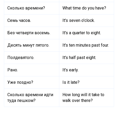
Сколько времени?
What time do you have?
Семь часов.
It's seven o'clock.
Без четверти восемь.
It's a quarter to eight.
Десять минут пятого.
It's ten minutes past four.
Полдевятого.
It's half past eight.
Рано.
It's early.
Уже поздно?
Is it late?
Сколько времени идти
How long will it take to
туда пешком?
walk over there?