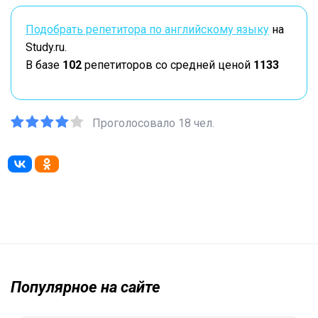
Подобрать репетитора по английскому языку
на
Study.ru.
В базе
102
репетиторов со средней ценой
1133
Проголосовало 18 чел.
Популярное на сайте