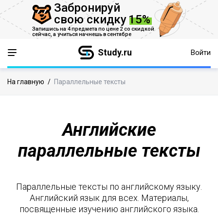
Забронируй
свою скидку
15%
Запишись на 4 предмета по цене 2 со скидкой
сейчас,
а учиться начнешь в сентябре
Study.ru
Войти
На главную
/
Параллельные тексты
Английские
параллельные тексты
Параллельные тексты по английскому языку.
Английский язык для всех. Материалы,
посвященные изучению английского языка.