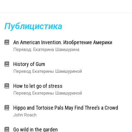
Публицистика
An American Invention. Изобретение Америки
Перевод: Екатерина Шамшурина
History of Gum
Перевод Екатерины Шамшуриной
How to let go of stress
Перевод Екатерины Шамшуриной
Hippo and Tortoise Pals May Find Three’s a Crowd
John Roach
Go wild in the garden