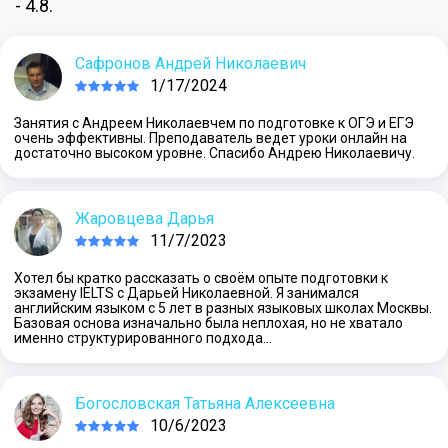
- 4.8.
Сафронов Андрей Николаевич
1/17/2024
Занятия с Андреем Николаевчем по подготовке к ОГЭ и ЕГЭ
очень эффективны. Преподаватель ведет уроки онлайн на
достаточно высоком уровне. Спасибо Андрею Николаевичу.
Жаровцева Дарья
11/7/2023
Хотел бы кратко рассказать о своём опыте подготовки к
экзамену IELTS с Дарьей Николаевной. Я занимался
английским языком с 5 лет в разных языковых школах Москвы.
Базовая основа изначально была неплохая, но не хватало
именно структурированного подхода…
Богословская Татьяна Алексеевна
10/6/2023