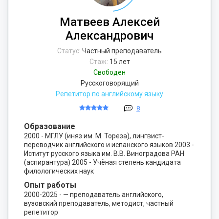
Матвеев Алексей
Александрович
Статус:
Частный преподаватель
Стаж:
15 лет
Свободен
Русскоговорящий
Репетитор по английскому языку
8
Образование
2000 - МГЛУ (иняз им. М. Тореза), лингвист-
переводчик английского и испанского языков 2003 -
Иститут русского языка им. В.В. Виноградова РАН
(аспирантура) 2005 - Учёная степень кандидата
филологических наук
Опыт работы
2000-2025 - — преподаватель английского,
вузовский преподаватель, методист, частный
репетитор