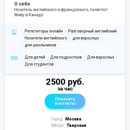
О себе
Носитель английского и французского, полиглот.
Живу в Канаде
Репетиторы онлайн
Разговорный английский
Носители английского
для взрослых
для школьников
Для детей
Для подростков
Для взрослых
Для студентов
2500 руб.
за час
Показать
контакты
Город:
Москва
Метро:
Тверская