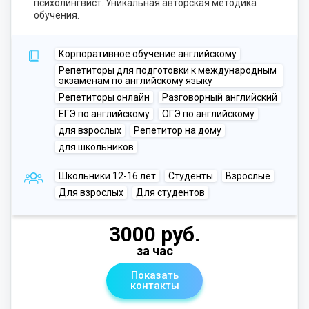
психолингвист. Уникальная авторская методика
обучения.
Корпоративное обучение английскому
Репетиторы для подготовки к международным
экзаменам по английскому языку
Репетиторы онлайн
Разговорный английский
ЕГЭ по английскому
ОГЭ по английскому
для взрослых
Репетитор на дому
для школьников
Школьники 12-16 лет
Студенты
Взрослые
Для взрослых
Для студентов
3000 руб.
за час
Показать
контакты