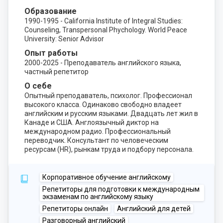
Образование
1990-1995 - California Institute of Integral Studies:
Counseling, Transpersonal Phychology. World Peace
University: Senior Advisor
Опыт работы
2000-2025 - Преподаватель английского языка,
частный репетитор
О себе
Опытный преподаватель, психолог. Профессионал
высокого класса. Одинаково свободно владеет
английским и русским языками. Двадцать лет жил в
Канаде и США. Англоязычный диктор на
международном радио. Профессиональный
переводчик. Консультант по человеческим
ресурсам (HR), рынкам труда и подбору персонала.
Корпоративное обучение английскому
Репетиторы для подготовки к международным
экзаменам по английскому языку
Репетиторы онлайн
Английский для детей
Разговорный английский