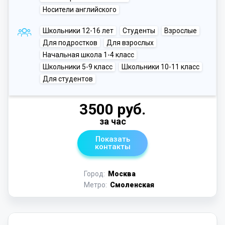
Носители английского
Школьники 12-16 лет
Студенты
Взрослые
Для подростков
Для взрослых
Начальная школа 1-4 класс
Школьники 5-9 класс
Школьники 10-11 класс
Для студентов
3500 руб.
за час
Показать
контакты
Город:
Москва
Метро:
Смоленская