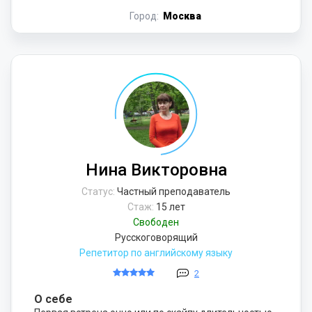
Город:
Москва
Нина Викторовна
Статус:
Частный преподаватель
Стаж:
15 лет
Свободен
Русскоговорящий
Репетитор по английскому языку
2
О себе