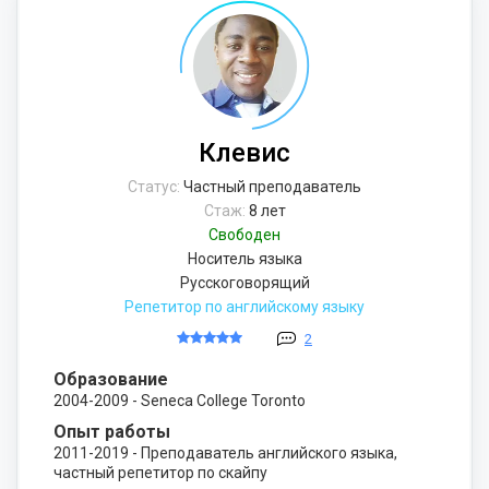
Клевис
Статус:
Частный преподаватель
Стаж:
8 лет
Свободен
Носитель языка
Русскоговорящий
Репетитор по английскому языку
2
Образование
2004-2009 - Seneca College Toronto
Опыт работы
2011-2019 - Преподаватель английского языка,
частный репетитор по скайпу