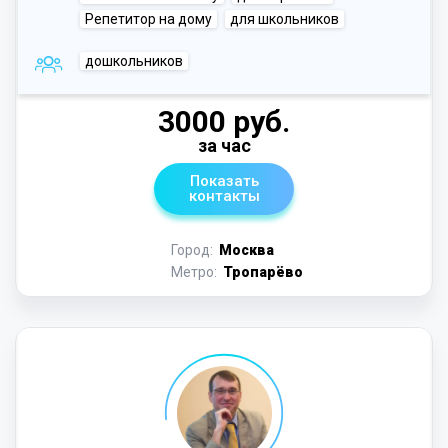
Репетитор на дому
для школьников
дошкольников
3000 руб.
за час
Показать
контакты
Город:
Москва
Метро:
Тропарёво