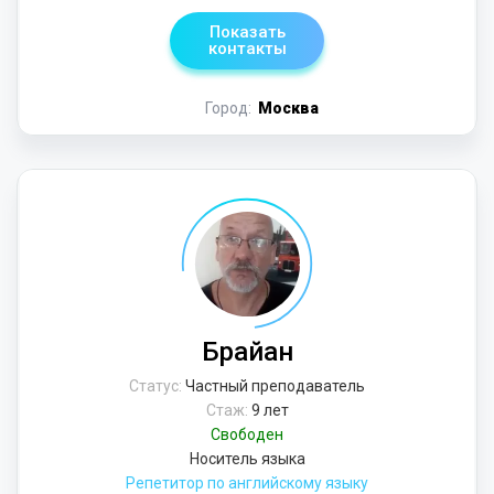
Показать
контакты
Город:
Москва
Брайан
Статус:
Частный преподаватель
Стаж:
9 лет
Свободен
Носитель языка
Репетитор по английскому языку