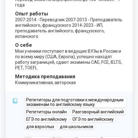
года
Опыт работы
2007-2014 - Переводчик 2007-2013 - Преподаватель
английского, французского 2014-2023 - ИП,
преподаватель английского, французского,
испанского
О себе
Мои ученики поступают в ведущие ВУЗы в России и
по всему миру (США, Европа), успешно находят
работу заграницей, сдают экзамены CAE, FCE, IELTS,
PET, TOEFL
Методика преподавания
Коммуникативная, авторская
Репетиторы для подготовки к международным
экзаменам по английскому языку
Репетиторы онлайн
Разговорный английский
ЕГЭ по английскому
ОГЭ по английскому
для взрослых
для школьников