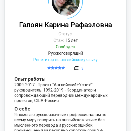
Галоян Карина Рафаэловна
Статус:
Стаж:
15 лет
Свободен
Русскоговорящий
Репетитор по английскому языку
3
Опыт работы
2009-2017 - Проект "Английский+Успех!",
руководитель. 1992-2019 - Координатор и
сопровождающий переводчик международных
проектов, США-Россия.
О себе
Я помогаю русскоязычным профессионалам по
всему миру говорить на английском языке без
мысленного перевода и русских ошибок
произношения за рекордно короткий срок 3-6