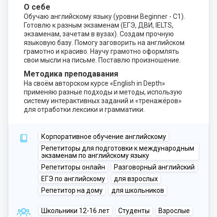
О себе
Обучаю английскому языку (уровни Beginner - C1).
Готовлю к разным экзаменам (ЕГЭ, ДВИ, IELTS,
экзаменам, зачетам в вузах). Создам прочную
языковую базу. Помогу заговорить на английском
грамотно и красиво. Научу грамотно оформлять
свои мысли на письме. Поставлю произношение.
Методика преподавания
На своём авторском курсе «English in Depth»
применяю разные подходы и методы, использую
систему интерактивных заданий и «тренажёров»
для отработки лексики и грамматики.
Корпоративное обучение английскому
Репетиторы для подготовки к международным
экзаменам по английскому языку
Репетиторы онлайн
Разговорный английский
ЕГЭ по английскому
для взрослых
Репетитор на дому
для школьников
Школьники 12-16 лет
Студенты
Взрослые