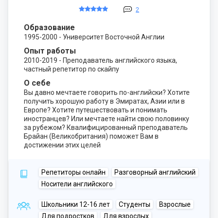
2
Образование
1995-2000 - Университет Восточной Англии
Опыт работы
2010-2019 - Преподаватель английского языка,
частный репетитор по скайпу
О себе
Вы давно мечтаете говорить по-английски? Хотите
получить хорошую работу в Эмиратах, Азии или в
Европе? Хотите путешествовать и понимать
иностранцев? Или мечтаете найти свою половинку
за рубежом? Квалифицированный преподаватель
Брайан (Великобритания) поможет Вам в
достижении этих целей
Репетиторы онлайн
Разговорный английский
Носители английского
Школьники 12-16 лет
Студенты
Взрослые
Для подростков
Для взрослых