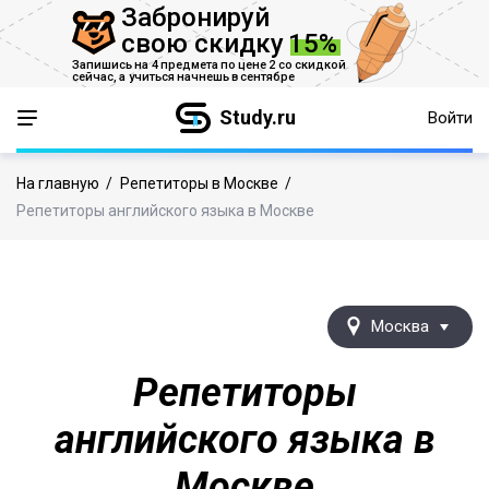
Забронируй
свою скидку
15%
Запишись на 4 предмета по цене 2 со скидкой
сейчас,
а учиться начнешь в сентябре
Study.ru
Войти
На главную
/
Репетиторы в Москве
/
Репетиторы английского языка в Москве
Москва
Репетиторы
английского языка в
Москве