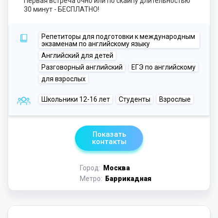
Первая встреча очно или по скайпу длительностью
30 минут - БЕСПЛАТНО!
Репетиторы для подготовки к международным
экзаменам по английскому языку
Английский для детей
Разговорный английский
ЕГЭ по английскому
для взрослых
Школьники 12-16 лет
Студенты
Взрослые
Показать
контакты
Город:
Москва
Метро:
Баррикадная