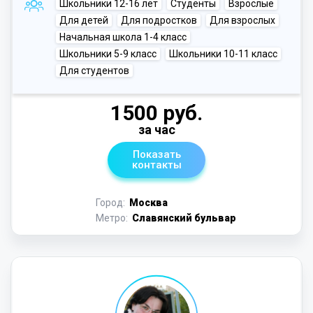
Школьники 12-16 лет
Студенты
Взрослые
Для детей
Для подростков
Для взрослых
Начальная школа 1-4 класс
Школьники 5-9 класс
Школьники 10-11 класс
Для студентов
1500 руб.
за час
Показать
контакты
Город:
Москва
Метро:
Славянский бульвар