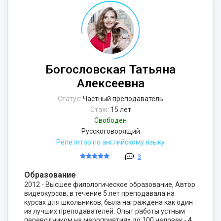
Богословская Татьяна
Алексеевна
Статус:
Частный преподаватель
Стаж:
15 лет
Свободен
Русскоговорящий
Репетитор по английскому языку
3
Образование
2012 - Высшее филологическое образование, Автор
видеокурсов, в течение 5 лет преподавала на
курсах для школьников, была награждена как один
из лучших преподавателей. Опыт работы устным
переводчиком на мероприятиях до 100 человек - 4