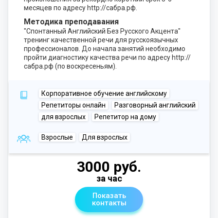
месяцев по адресу http://сабра.рф.
Методика преподавания
"Спонтанный Английский Без Русского Акцента"
тренинг качественной речи для русскоязычных
профессионалов. До начала занятий необходимо
пройти диагностику качества речи по адресу http://
сабра.рф (по воскресеньям).
Корпоративное обучение английскому
Репетиторы онлайн
Разговорный английский
для взрослых
Репетитор на дому
Взрослые
Для взрослых
3000 руб.
за час
Показать
контакты