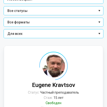
Все статусы
Все форматы
Для всех
Eugene Kravtsov
Статус:
Частный преподаватель
Стаж:
15 лет
Свободен