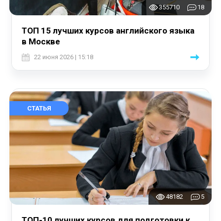
355710
18
ТОП 15 лучших курсов английского языка
в Москве
22 июня 2026 | 15:18
СТАТЬЯ
48182
5
ТОП-10 лучших курсов для подготовки к