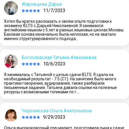
Жаровцева Дарья
11/7/2023
Хотел бы кратко рассказать о своём опыте подготовки к
экзамену IELTS с Дарьей Николаевной. Я занимался
английским языком с 5 лет в разных языковых школах Москвы.
Базовая основа изначально была неплохая, но не хватало
именно структурированного подхода…
Богословская Татьяна Алексеевна
10/6/2023
Я занималась с Татьяной с целью сдачи IELTS. Я сдала на
необходимый результат - 7.5 (С1). На занятиях было много
практики говорения, аудирования, также разбирали
письменные задания. Татьяна давала ссылки на полезные
ресурсы с возможными топиками по г…
Черемисова Ольга Анатольевна
9/29/2023
Ольга-высококлассный специалист, подготовила сына к сдаче