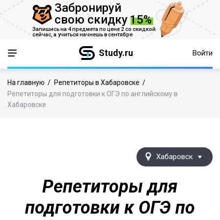
Забронируй
свою скидку
15%
Запишись на 4 предмета по цене 2 со скидкой
сейчас,
а учиться начнешь в сентябре
Study.ru
Войти
На главную
/
Репетиторы в Хабаровске
/
Репетиторы для подготовки к ОГЭ по английскому в
Хабаровске
Хабаровск
Репетиторы для
подготовки к ОГЭ по