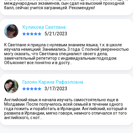
международных экзаменов, сын сдал на высокий проходной
балл, сейчас учится заграницей. Рекомендую!
Куликова Светлана
5/21/2023
К Светлане я пришла с нулевым знанием языка, т.к. в школе
изучала немецкий. Занимались 3 года. С полной уверенностью
могу сказать, что Светлана специалист своего дела,
замечательный репетитор с индивидуальным подходом.
Объясняет все понятно и в досту…
Галоян Карина Рафаэловна
3/17/2023
Английский язык я начала изучать самостоятельно еще в
Молдавии. После получилось всей семьей в течении одного
года пожить и поработать в Ирландии. Английский, который я
развила в Ирландии, мягко говоря, немного отличался от того
английского, с кот…