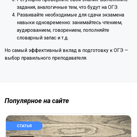
задания, аналогичные тем, что будут на ОГЭ.
Развивайте необходимые для сдачи экзамена
навыки одновременно: занимайтесь чтением,
аудированием, говорением, пополняйте
словарный запас и т.д.
Но самый эффективный вклад в подготовку к ОГЭ —
выбор правильного преподавателя.
Популярное на сайте
СТАТЬЯ