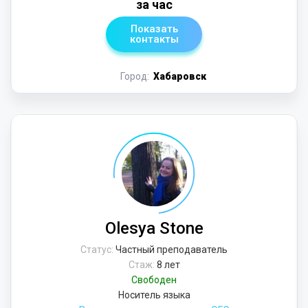
за час
Показать
контакты
Город:
Хабаровск
Olesya Stone
Статус:
Частный преподаватель
Стаж:
8 лет
Свободен
Носитель языка