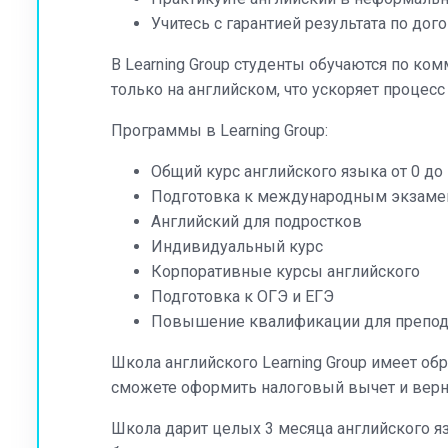
Учитесь с гарантией результата по дог
В Learning Group студенты обучаются по ко
только на английском, что ускоряет процесс
Программы в Learning Group:
Общий курс английского языка от 0 до
Подготовка к международным экзамена
Английский для подростков
Индивидуальный курс
Корпоративные курсы английского
Подготовка к ОГЭ и ЕГЭ
Повышение квалификации для преподав
Школа английского Learning Group имеет о
сможете оформить налоговый вычет и верну
Школа дарит целых 3 месяца английского я