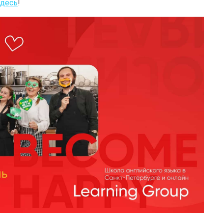
здесь
!