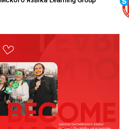
ского языка Learning Group