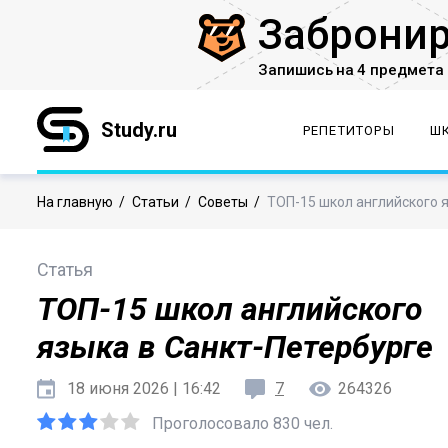
Заброни
Запишись на 4 предмета 
Study.ru
РЕПЕТИТОРЫ
Ш
На главную
/
Статьи
/
Советы
/
ТОП-15 школ английского 
Статья
ТОП-15 школ английского
языка в Санкт-Петербурге
18 июня 2026 | 16:42
7
264326
Проголосовало 830 чел.