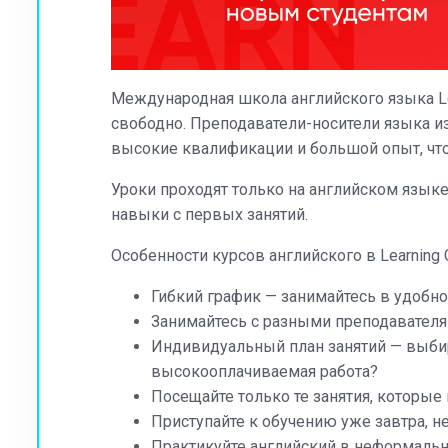
Международная школа английского языка Le
свободно. Преподаватели-носители языка и
высокие квалификации и большой опыт, что
Уроки проходят только на английском языке
навыки с первых занятий.
Особенности курсов английского в Learning 
Гибкий график — занимайтесь в удобн
Занимайтесь с разными преподавател
Индивидуальный план занятий — выбир
высокооплачиваемая работа?
Посещайте только те занятия, которые
Приступайте к обучению уже завтра, н
Практикуйте английский в неформальн