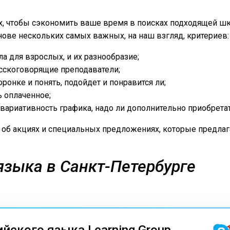
х, чтобы сэкономить ваше время в поисках подходящей ш
снове нескольких самых важных, на наш взгляд, критериев:
 для взрослых, и их разнообразие;
русскоговорящие преподаватели;
ронке и понять, подойдет и понравится ли;
ь оплаченное;
, вариативность графика, надо ли дополнительно приобрета
об акциях и специальных предложениях, которые предла
языка в Санкт-Петербурге