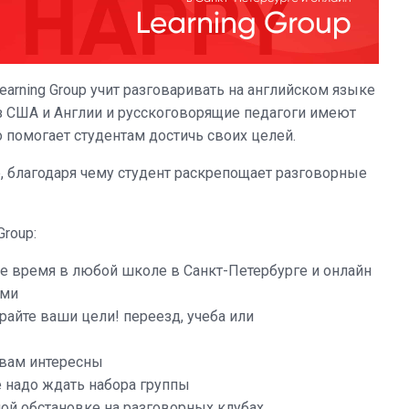
arning Group учит разговаривать на английском языке
з США и Англии и русскоговорящие педагоги имеют
 помогает студентам достичь своих целей.
, благодаря чему студент раскрепощает разговорные
Group:
ое время в любой школе в Санкт-Петербурге и онлайн
ями
айте ваши цели! переезд, учеба или
 вам интересны
е надо ждать набора группы
ой обстановке на разговорных клубах