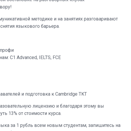
овору!
ммуникативной методике и на занятиях разговаривают
 снятия языкового барьера.
 профи
м: С1 Advanced, IELTS, FCE
ателей и подготовка к Cambridge TKT
бразовательную лицензию и благодаря этому вы
ть 13% от стоимости курса.
зыка за 1 рубль всем новым студентам, запишитесь на