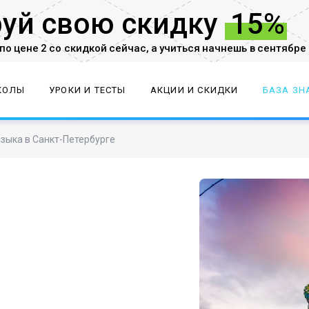
руй
свою скидку
15%
по цене 2 со скидкой
сейчас,
а учиться начнешь в сентябре
КОЛЫ
УРОКИ И ТЕСТЫ
АКЦИИ И СКИДКИ
БАЗА ЗН
языка в Санкт-Петербурге