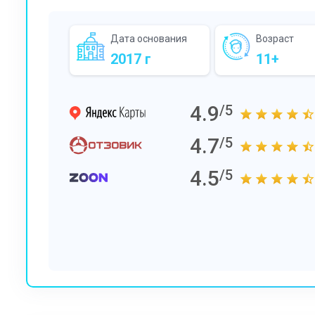
Дата основания
Возраст
2017 г
11+
4.9
/5
4.7
/5
4.5
/5