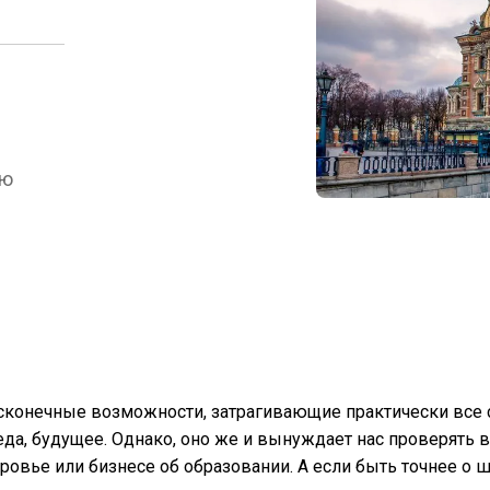
аю
сконечные возможности, затрагивающие практически все
реда, будущее. Однако, оно же и вынуждает нас проверять 
оровье или бизнесе об образовании. А если быть точнее о 