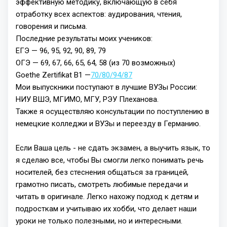
эффективную методику, включающую в себя
отработку всех аспектов: аудирования, чтения,
говорения и письма.
Последние результаты моих учеников:
ЕГЭ — 96, 95, 92, 90, 89, 79
ОГЭ — 69, 67, 66, 65, 64, 58 (из 70 возможных)
Goethe Zertifikat B1 —
70/80/94/87
Мои выпускники поступают в лучшие ВУЗы России:
НИУ ВШЭ, МГИМО, МГУ, РЭУ Плеханова.
Также я осуществляю консультации по поступлению в
немецкие колледжи и ВУЗы и переезду в Германию.
Если Ваша цель - не сдать экзамен, а выучить язык, то
я сделаю все, чтобы Вы смогли легко понимать речь
носителей, без стеснения общаться за границей,
грамотно писать, смотреть любимые передачи и
читать в оригинале. Легко нахожу подход к детям и
подросткам и учитываю их хобби, что делает наши
уроки не только полезными, но и интересными.