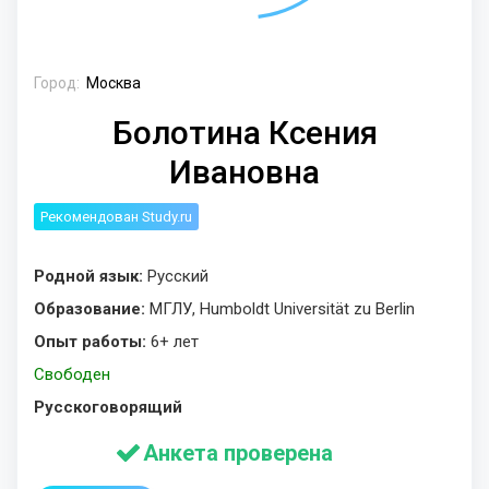
Город:
Москва
Болотина Ксения
Ивановна
Рекомендован Study.ru
Родной язык:
Русский
Образование:
МГЛУ, Humboldt Universität zu Berlin
Опыт работы:
6+ лет
Свободен
Русскоговорящий
Анкета проверена