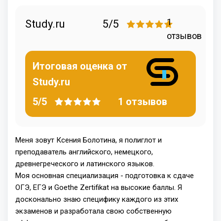
1
Study.ru
5/5
отзывов
Итоговая оценка от
Study.ru
5/5
1 отзывов
Меня зовут Ксения Болотина, я полиглот и
преподаватель английского, немецкого,
древнегреческого и латинского языков.
Моя основная специализация - подготовка к сдаче
ОГЭ, ЕГЭ и Goethe Zertifikat на высокие баллы. Я
досконально знаю специфику каждого из этих
экзаменов и разработала свою собственную