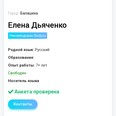
Город:
Балашиха
Елена Дьяченко
Рекомендован Study.ru
Родной язык:
Русский
Образование:
Опыт работы:
7+ лет
Свободен
Носитель языка
Анкета проверена
Контакты