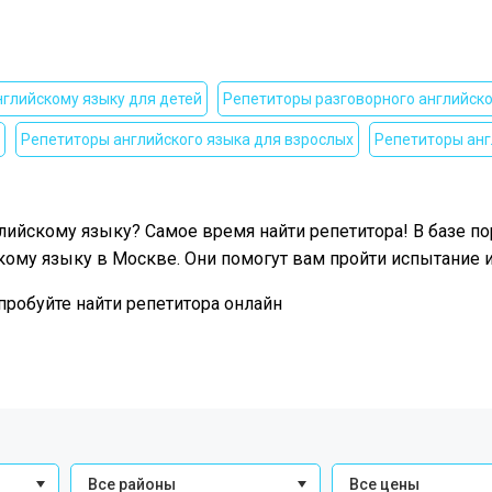
нглийскому языку для детей
Репетиторы разговорного английск
Репетиторы английского языка для взрослых
Репетиторы анг
ийскому языку? Самое время найти репетитора! В базе пор
му языку в Москве. Они помогут вам пройти испытание и
пробуйте найти репетитора онлайн
Все районы
Все цены