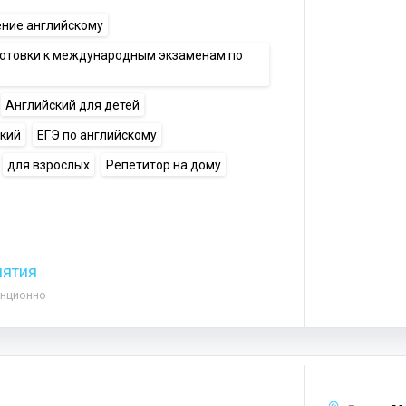
ение английскому
готовки к международным экзаменам по
Английский для детей
ский
ЕГЭ по английскому
для взрослых
Репетитор на дому
нятия
анционно