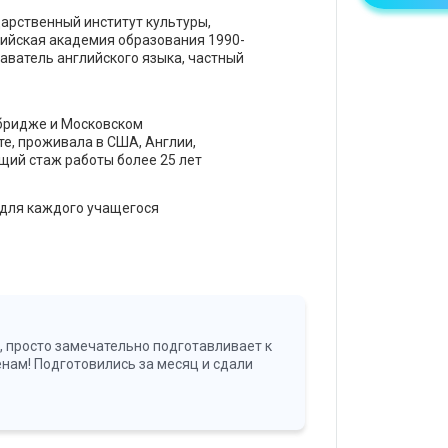
дарственный институт культуры,
сийская академия образования 1990-
аватель английского языка, частный
бридже и Московском
е, проживала в США, Англии,
бщий стаж работы более 25 лет
для каждого учащегося
 просто замечательно подготавливает к
ам! Подготовились за месяц и сдали