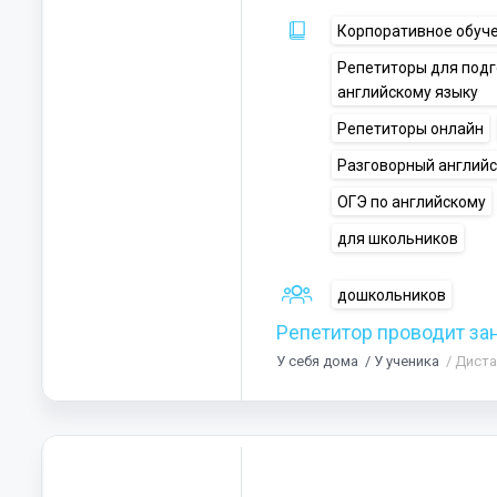
Корпоративное обуч
Репетиторы для под
английскому языку
Репетиторы онлайн
Разговорный англий
ОГЭ по английскому
для школьников
дошкольников
Репетитор проводит за
У себя дома
/ У ученика
/ Дист