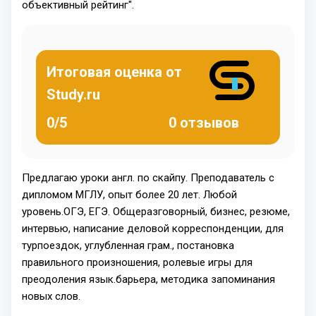
объективный рейтинг".
Итоговая оценка от
Study.ru
0/5
0 отзывов
Предлагаю уроки англ. по скайпу. Преподаватель с
дипломом МГЛУ, опыт более 20 лет. Любой
уровень.ОГЭ, ЕГЭ. Общеразговорный, бизнес, резюме,
интервью, написание деловой корреспонденции, для
турпоездок, углубленная грам., постановка
правильного произношения, ролевые игры для
преодоления язык.барьера, методика запоминания
новых слов.