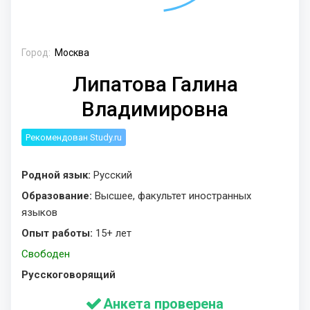
Город:
Москва
Липатова Галина
Владимировна
Рекомендован Study.ru
Родной язык:
Русский
Образование:
Высшее, факультет иностранных
языков
Опыт работы:
15+ лет
Свободен
Русскоговорящий
Анкета проверена