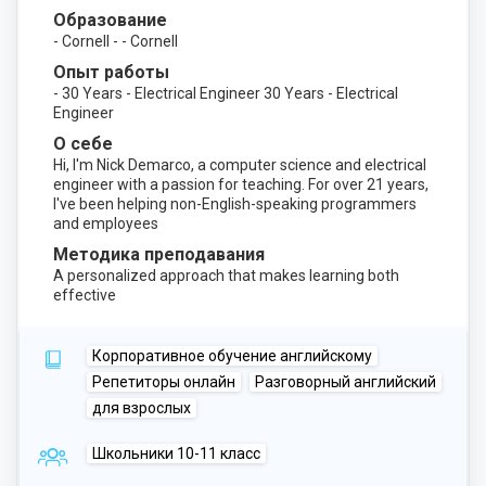
Образование
- Cornell - - Cornell
Опыт работы
- 30 Years - Electrical Engineer 30 Years - Electrical
Engineer
О себе
Hi, I'm Nick Demarco, a computer science and electrical
engineer with a passion for teaching. For over 21 years,
I've been helping non-English-speaking programmers
and employees
Методика преподавания
A personalized approach that makes learning both
effective
Корпоративное обучение английскому
Репетиторы онлайн
Разговорный английский
для взрослых
Школьники 10-11 класс