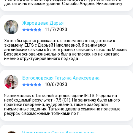
достаточно высоком уровне. Спасибо Андрею Николаевичу.
Жаровцева Дарья
11/7/2023
Хотел бы кратко рассказать о своём опыте подготовки к
экзамену IELTS с Дарьей Николаевной. Я занимался
английским языком с 5 лет в разных языковых школах Москвы.
Базовая основа изначально была неплохая, но не хватало
именно структурированного подхода…
Богословская Татьяна Алексеевна
10/6/2023
Я занималась с Татьяной с целью сдачи IELTS. Я сдала на
необходимый результат - 7.5 (С1). На занятиях было много
практики говорения, аудирования, также разбирали
письменные задания. Татьяна давала ссылки на полезные
ресурсы с возможными топиками по г…
Черемисова Ольга Анатольевна