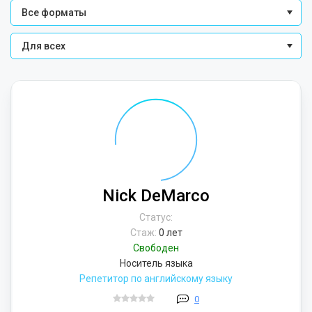
Все форматы
Для всех
Nick DeMarco
Статус:
Стаж:
0 лет
Свободен
Носитель языка
Репетитор по английскому языку
0