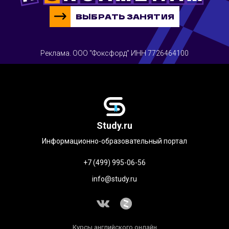
ВЫБРАТЬ ЗАНЯТИЯ
Реклама. ООО "Фоксфорд" ИНН 7726464100
Study.ru
Информационно-образовательный портал
+7 (499) 995-06-56
info@study.ru
Курсы английского онлайн