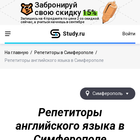
Забронируй
свою скидку
15%
Запишись на 4 предмета по цене 2 со скидкой
сейчас,
а учиться начнешь в сентябре
Study.ru
Войти
На главную
/
Репетиторы в Симферополе
/
Репетиторы английского языка в Симферополе
Симферополь
Репетиторы
английского языка в
Симферополе