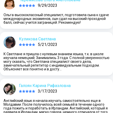
9/29/2023
Ольга-высококлассный специалист, подготовила сына к сдаче
международных экзаменов, сын сдал на высокий проходной
балл, сейчас учится заграницей. Рекомендую!
Куликова Светлана
5/21/2023
К Светлане я пришла с нулевым знанием языка, т.к. в школе
изучала немецкий. Занимались 3 года. С полной уверенностью
могу сказать, что Светлана специалист своего дела,
замечательный репетитор с индивидуальным подходом.
Объясняет все понятно и в досту…
Галоян Карина Рафаэловна
3/17/2023
Английский язык я начала изучать самостоятельно еще в
Молдавии. После получилось всей семьей в течении одного
года пожить и поработать в Ирландии. Английский, который я
развила в Ирландии, мягко говоря, немного отличался от того