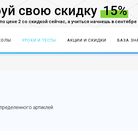
руй
свою скидку
15%
по цене 2 со скидкой
сейчас,
а учиться начнешь в сентябре
КОЛЫ
УРОКИ И ТЕСТЫ
АКЦИИ И СКИДКИ
БАЗА ЗН
пределенного артиклей