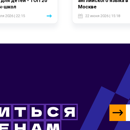
 для детей - ТОП 20
английского языка в
н-школ
Москве
ля 2026 | 22:15
22 июня 2026 | 15:18