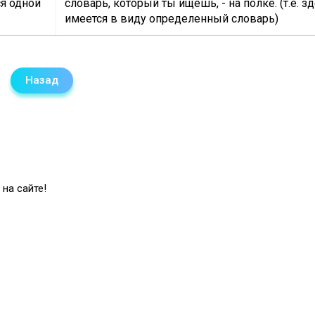
ся одной
словарь, который ты ищешь, - на полке. (т.е. з
имеется в виду определенный словарь)
Назад
на сайте!