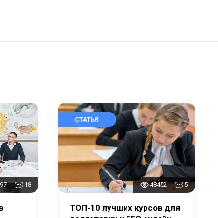
СТАТЬЯ
97
18
48452
5
в
ТОП-10 лучших курсов для