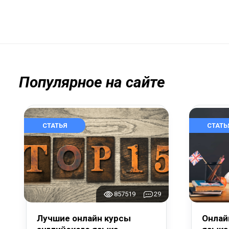
Популярное на сайте
СТАТЬЯ
СТАТЬ
857519
29
Лучшие онлайн курсы
Онлай