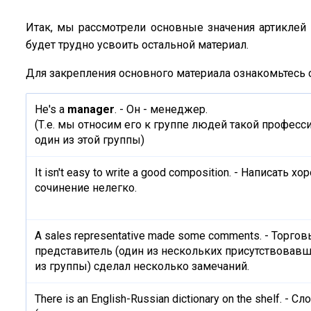
Итак, мы рассмотрели основные значения артиклей 
будет трудно усвоить остальной материал.
Для закрепления основного материала ознакомьтесь с
He's a
manager
. - Он - менеджер.
(Т.е. мы относим его к группе людей такой профессии
один из этой группы)
It isn't easy to write a good composition. - Написать х
сочинение нелегко.
A sales representative made some comments. - Торго
представитель (один из нескольких присутствовавш
из группы) сделал несколько замечаний.
There is an English-Russian dictionary on the shelf. - С