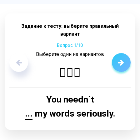
Задание к тесту: выберите правильный
вариант
Вопрос
1
/10
Выберите один из вариантов
🤷🏼‍♂️
You needn`t
...
my words seriously.