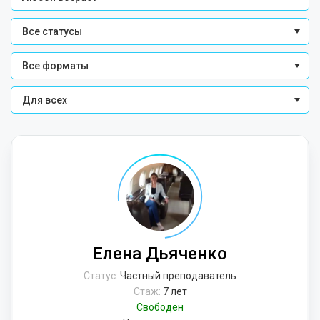
Все статусы
Все форматы
Для всех
Елена Дьяченко
Статус:
Частный преподаватель
Стаж:
7 лет
Свободен