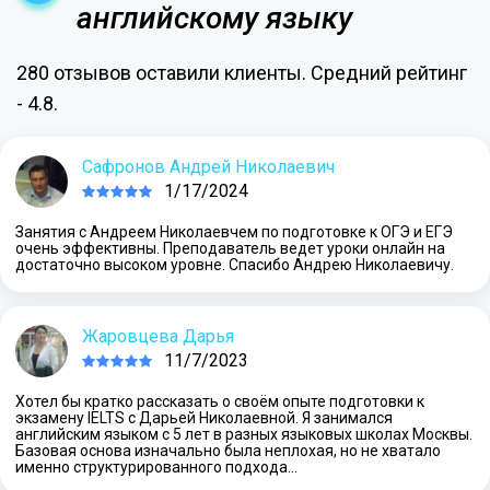
английскому языку
280 отзывов оставили клиенты. Средний рейтинг
- 4.8.
Сафронов Андрей Николаевич
1/17/2024
Занятия с Андреем Николаевчем по подготовке к ОГЭ и ЕГЭ
очень эффективны. Преподаватель ведет уроки онлайн на
достаточно высоком уровне. Спасибо Андрею Николаевичу.
Жаровцева Дарья
11/7/2023
Хотел бы кратко рассказать о своём опыте подготовки к
экзамену IELTS с Дарьей Николаевной. Я занимался
английским языком с 5 лет в разных языковых школах Москвы.
Базовая основа изначально была неплохая, но не хватало
именно структурированного подхода…