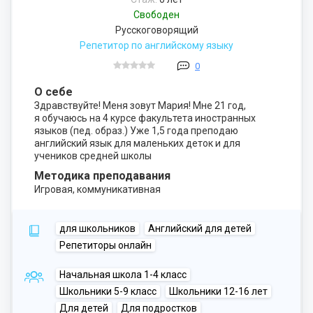
Свободен
Русскоговорящий
Репетитор по английскому языку
0
О себе
Здравствуйте! Меня зовут Мария! Мне 21 год,
я обучаюсь на 4 курсе факультета иностранных
языков (пед. образ.) Уже 1,5 года преподаю
английский язык для маленьких деток и для
учеников средней школы
Методика преподавания
Игровая, коммуникативная
для школьников
Английский для детей
Репетиторы онлайн
Начальная школа 1-4 класс
Школьники 5-9 класс
Школьники 12-16 лет
Для детей
Для подростков