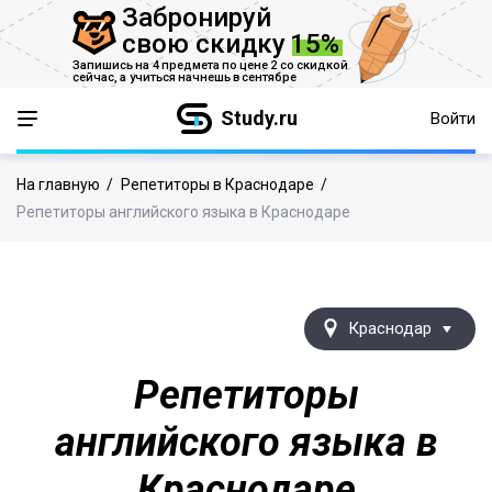
Забронируй
свою скидку
15%
Запишись на 4 предмета по цене 2 со скидкой
сейчас,
а учиться начнешь в сентябре
Study.ru
Войти
На главную
/
Репетиторы в Краснодаре
/
Репетиторы английского языка в Краснодаре
Краснодар
Репетиторы
английского языка в
Краснодаре