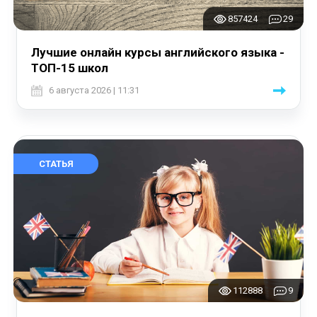
857424
29
Лучшие онлайн курсы английского языка -
ТОП-15 школ
6 августа 2026 | 11:31
СТАТЬЯ
112888
9