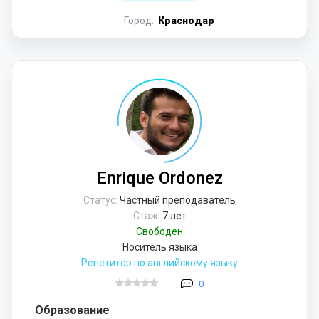
Город:
Краснодар
Enrique Ordonez
Статус:
Частный преподаватель
Стаж:
7 лет
Свободен
Носитель языка
Репетитор по английскому языку
0
Образование