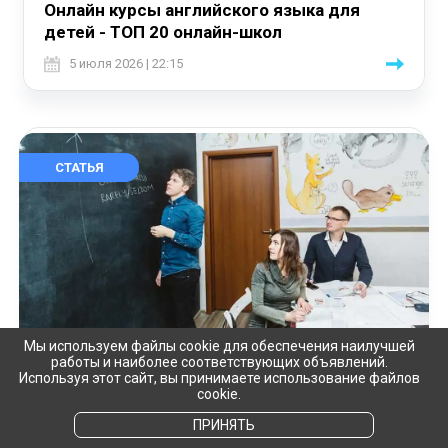
Онлайн курсы английского языка для
детей - ТОП 20 онлайн-школ
5 июля 2026 | 22:15
СТАТЬЯ
Мы используем файлы cookie для обеспечения наилучшей
355754
18
работы и наиболее соответствующих объявлений.
Используя этот сайт, вы принимаете использование файлов
ТОП 15 лучших курсов английского языка
cookie.
в Москве
ПРИНЯТЬ
22 июня 2026 | 15:18