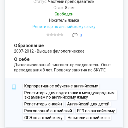
Статус:
Частный преподаватель
Стаж:
8 лет
Свободен
Носитель языка
Репетитор по английскому языку
0
Образование
2007-2012 - Высшее филологическое
О себе
Дипломированный лингвист-преподаватель. Опыт
преподавания 8 лет. Провожу занятия по SKYPE.
Корпоративное обучение английскому
Репетиторы для подготовки к международным
экзаменам по английскому языку
Репетиторы онлайн
Английский для детей
Разговорный английский
ЕГЭ по английскому
ОГЭ по английскому
Носители английского