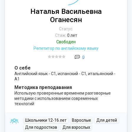
Наталья Васильевна
Оганесян
Статус:
Стаж:
0 лет
Свободен
Репетитор по английскому языку
0
О себе
Английский язык - С1, испанский - С1, итальянский -
А1
Методика преподавания
Использую проверенные временем разговорные
методики с использованием современных
технлогий
Школьники 12-16 лет
Взрослые
Для детей
Для подростков
Для взрослых