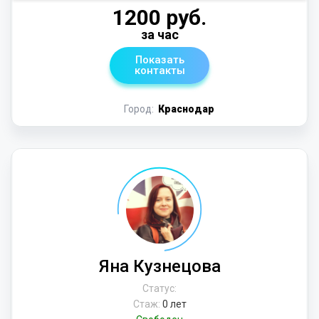
1200 руб.
за час
Показать
контакты
Город:
Краснодар
Яна Кузнецова
Статус:
Стаж:
0 лет