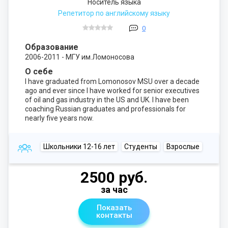
Носитель языка
Репетитор по английскому языку
0
Образование
2006-2011 - МГУ им.Ломоносова
О себе
I have graduated from Lomonosov MSU over a decade
ago and ever since I have worked for senior executives
of oil and gas industry in the US and UK. I have been
coaching Russian graduates and professionals for
nearly five years now.
Школьники 12-16 лет
Студенты
Взрослые
2500 руб.
за час
Показать
контакты