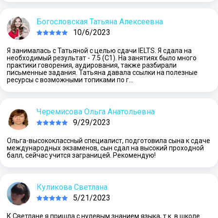
Богословская Татьяна Алексеевна
10/6/2023
Я занималась с Татьяной с целью сдачи IELTS. Я сдала на
необходимый результат - 7.5 (С1). На занятиях было много
практики говорения, аудирования, также разбирали
письменные задания. Татьяна давала ссылки на полезные
ресурсы с возможными топиками по г…
Черемисова Ольга Анатольевна
9/29/2023
Ольга-высококлассный специалист, подготовила сына к сдаче
международных экзаменов, сын сдал на высокий проходной
балл, сейчас учится заграницей. Рекомендую!
Куликова Светлана
5/21/2023
К Светлане я пришла с нулевым знанием языка, т.к. в школе