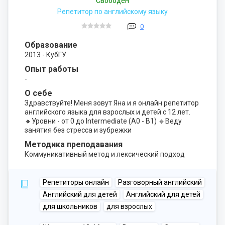
Свободен
Репетитор по английскому языку
0
Образование
2013 - КубГУ
Опыт работы
-
О себе
Здравствуйте! Меня зовут Яна и я онлайн репетитор
английского языка для взрослых и детей с 12 лет.
🔸Уровни - от 0 до Intermediate (A0 - B1) 🔸Веду
занятия без стресса и зубрежки
Методика преподавания
Коммуникативный метод и лексический подход
Репетиторы онлайн
Разговорный английский
Английский для детей
Английский для детей
для школьников
для взрослых