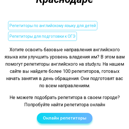
Репетиторы по английскому языку для детей
Репетиторы для подготовки к ОГЭ
Хотите освоить базовые направления английского
языка или улучшить уровень владения им? В этом вам
помогут репетиторы английского на study.ru. На нашем
сайте вы найдете более 100 репетиторов, готовых
начать занятия в день обращения. Они подготовят вас
по всем направлениям.
Не можете подобрать репетитора в своем городе?
Попробуйте найти репетитора онлайн
Онлайн репетиторы