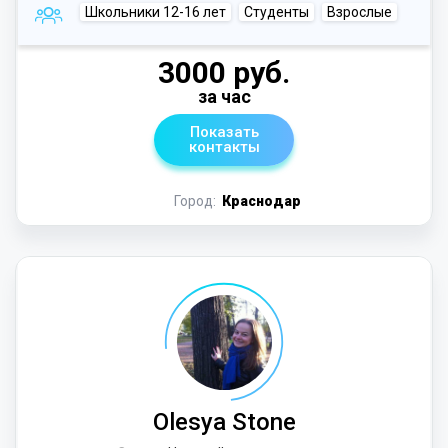
Школьники 12-16 лет
Студенты
Взрослые
3000 руб.
за час
Показать
контакты
Город:
Краснодар
Olesya Stone