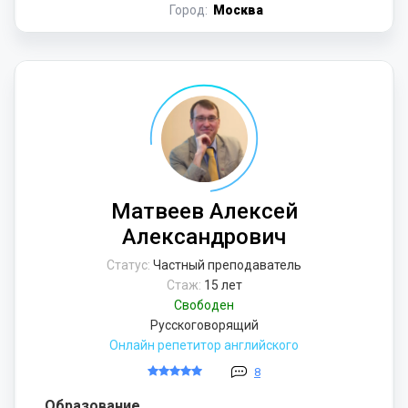
Город:
Москва
Матвеев Алексей
Александрович
Статус:
Частный преподаватель
Стаж:
15 лет
Свободен
Русскоговорящий
Онлайн репетитор английского
8
Образование