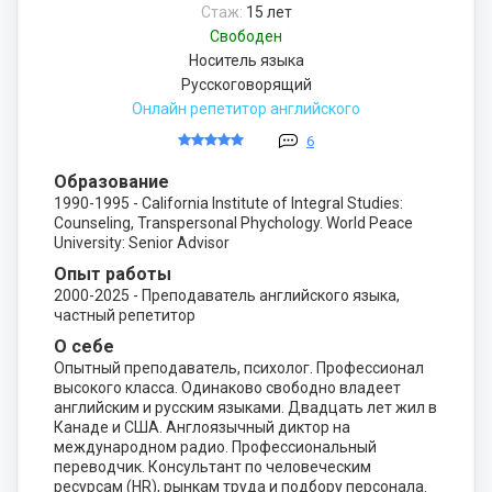
Стаж:
15 лет
Свободен
Носитель языка
Русскоговорящий
Онлайн репетитор английского
6
Образование
1990-1995 - California Institute of Integral Studies:
Counseling, Transpersonal Phychology. World Peace
University: Senior Advisor
Опыт работы
2000-2025 - Преподаватель английского языка,
частный репетитор
О себе
Опытный преподаватель, психолог. Профессионал
высокого класса. Одинаково свободно владеет
английским и русским языками. Двадцать лет жил в
Канаде и США. Англоязычный диктор на
международном радио. Профессиональный
переводчик. Консультант по человеческим
ресурсам (HR), рынкам труда и подбору персонала.