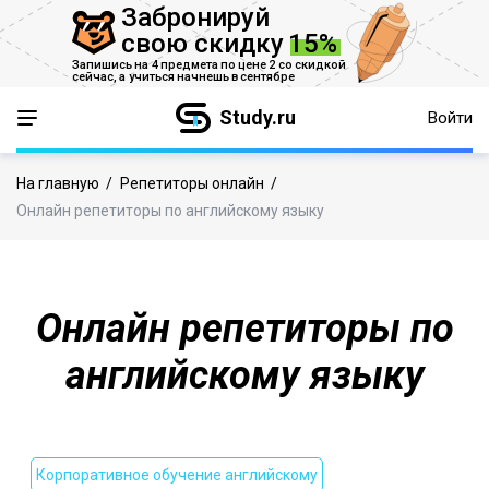
Забронируй
свою скидку
15%
Запишись на 4 предмета по цене 2 со скидкой
сейчас,
а учиться начнешь в сентябре
Study.ru
Войти
На главную
/
Репетиторы онлайн
/
Онлайн репетиторы по английскому языку
Онлайн репетиторы по
английскому языку
Корпоративное обучение английскому