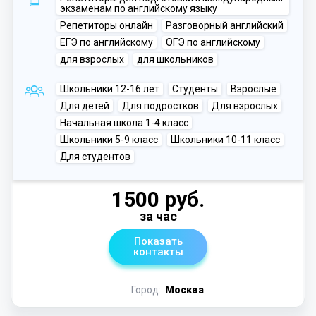
экзаменам по английскому языку
Репетиторы онлайн
Разговорный английский
ЕГЭ по английскому
ОГЭ по английскому
для взрослых
для школьников
Школьники 12-16 лет
Студенты
Взрослые
Для детей
Для подростков
Для взрослых
Начальная школа 1-4 класс
Школьники 5-9 класс
Школьники 10-11 класс
Для студентов
1500 руб.
за час
Показать
контакты
Город:
Москва