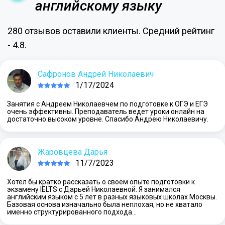
английскому языку
280 отзывов оставили клиенты. Средний рейтинг
- 4.8.
Сафронов Андрей Николаевич
1/17/2024
Занятия с Андреем Николаевчем по подготовке к ОГЭ и ЕГЭ
очень эффективны. Преподаватель ведет уроки онлайн на
достаточно высоком уровне. Спасибо Андрею Николаевичу.
Жаровцева Дарья
11/7/2023
Хотел бы кратко рассказать о своём опыте подготовки к
экзамену IELTS с Дарьей Николаевной. Я занимался
английским языком с 5 лет в разных языковых школах Москвы.
Базовая основа изначально была неплохая, но не хватало
именно структурированного подхода…