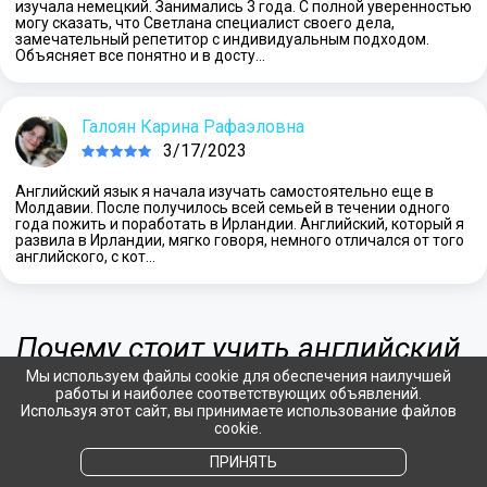
изучала немецкий. Занимались 3 года. С полной уверенностью
могу сказать, что Светлана специалист своего дела,
замечательный репетитор с индивидуальным подходом.
Объясняет все понятно и в досту…
Галоян Карина Рафаэловна
3/17/2023
Английский язык я начала изучать самостоятельно еще в
Молдавии. После получилось всей семьей в течении одного
года пожить и поработать в Ирландии. Английский, который я
развила в Ирландии, мягко говоря, немного отличался от того
английского, с кот…
Почему стоит учить английский
язык онлайн
Мы используем файлы cookie для обеспечения наилучшей
работы и наиболее соответствующих объявлений.
Используя этот сайт, вы принимаете использование файлов
cookie.
Изучать английский онлайн можно всем: и
ПРИНЯТЬ
начинающим с нуля, и продолжающим — тем, кто