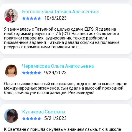
Богословская Татьяна Алексеевна
10/6/2023
Я занималась с Татьяной с целью сдачи IELTS. Я сдала на
необходимый результат - 7.5 (С1). На занятиях было много
практики говорения, аудирования, также разбирали
письменные задания. Татьяна давала ссылки на полезные
ресурсы с возможными топиками по г…
Черемисова Ольга Анатольевна
9/29/2023
Ольга-высококлассный специалист, подготовила сына к сдаче
международных экзаменов, сын сдал на высокий проходной
балл, сейчас учится заграницей. Рекомендую!
Куликова Светлана
5/21/2023
К Светлане я пришла с нулевым знанием языка, т.к. в школе