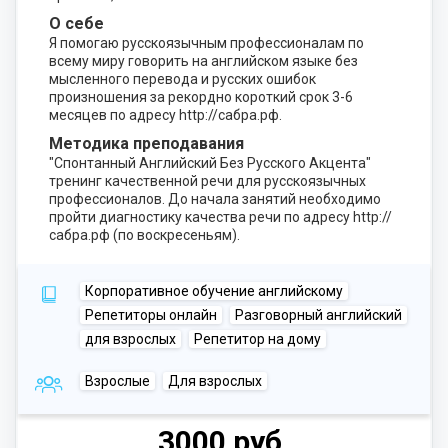
О себе
Я помогаю русскоязычным профессионалам по
всему миру говорить на английском языке без
мысленного перевода и русских ошибок
произношения за рекордно короткий срок 3-6
месяцев по адресу http://сабра.рф.
Методика преподавания
"Спонтанный Английский Без Русского Акцента"
тренинг качественной речи для русскоязычных
профессионалов. До начала занятий необходимо
пройти диагностику качества речи по адресу http://
сабра.рф (по воскресеньям).
Корпоративное обучение английскому
Репетиторы онлайн
Разговорный английский
для взрослых
Репетитор на дому
Взрослые
Для взрослых
3000 руб.