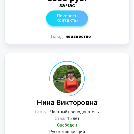
за час
Показать
контакты
Город:
неизвестно
Нина Викторовна
Статус:
Частный преподаватель
Стаж:
15 лет
Свободен
Русскоговорящий