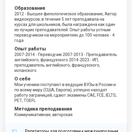
Образование
2012 - Высшее филологическое образование, Автор
видеокурсов, в течение 5 лет преподавала на
курсах для школьников, была награждена как один
из лучших преподавателей. Опыт работы устным
переводчиком на мероприятиях до 100 человек - 4
года
Опыт работы
2007-2014 - Переводчик 2007-2013 - Преподаватель
английского, французского 2014-2023 - ИП,
преподаватель английского, французского,
испанского
О себе
Мои ученики поступают в ведущие ВУЗы в России и
по всему миру (США, Европа), успешно находят
работу заграницей, сдают экзамены CAE, FCE, IELTS,
PET, TOEFL
Методика преподавания
Коммуникативная, авторская
Репетиторы для подготовки к международным