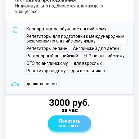
Индивидуально подбирается для каждого
учащегося
Корпоративное обучение английскому
Репетиторы для подготовки к международным
экзаменам по английскому языку
Репетиторы онлайн
Английский для детей
Разговорный английский
ЕГЭ по английскому
ОГЭ по английскому
для взрослых
Репетитор на дому
для школьников
дошкольников
3000 руб.
за час
Показать
контакты