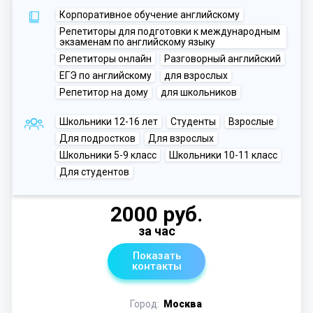
Корпоративное обучение английскому
Репетиторы для подготовки к международным
экзаменам по английскому языку
Репетиторы онлайн
Разговорный английский
ЕГЭ по английскому
для взрослых
Репетитор на дому
для школьников
Школьники 12-16 лет
Студенты
Взрослые
Для подростков
Для взрослых
Школьники 5-9 класс
Школьники 10-11 класс
Для студентов
2000 руб.
за час
Показать
контакты
Город:
Москва