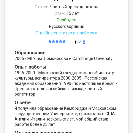
Статус:
Частный преподаватель
Стаж:
15 лет
Свободен
Русскоговорящий
Онлайн репетитор английского
8
Образование
2005 - МГУ им. Ломоносова и Cambridge University
Опыт работы
1996-2000 - Московский государственный институт
культуры, аспирантура 2000-2005 - Российская
академия образования 1990- по настоящее время -
Преподаватель английского языка, частный
репетитор
О себе
Я получила образование Кембридже и Московском
Государственном Университете, проживала в США,
Англии, Италии несколько лет, мой общий стаж
работы более 25 лет
Методика преподавания