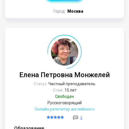
Город:
Москва
Елена Петровна Монжелей
Статус:
Частный преподаватель
Стаж:
15 лет
Свободен
Русскоговорящий
Онлайн репетитор английского
2
Образование