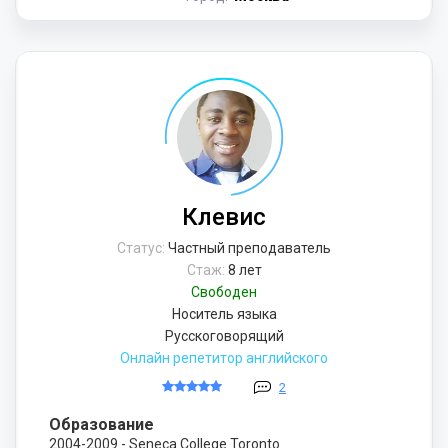
Клевис
Статус:
Частный преподаватель
Стаж:
8 лет
Свободен
Носитель языка
Русскоговорящий
Онлайн репетитор английского
2
Образование
2004-2009 - Seneca College Toronto