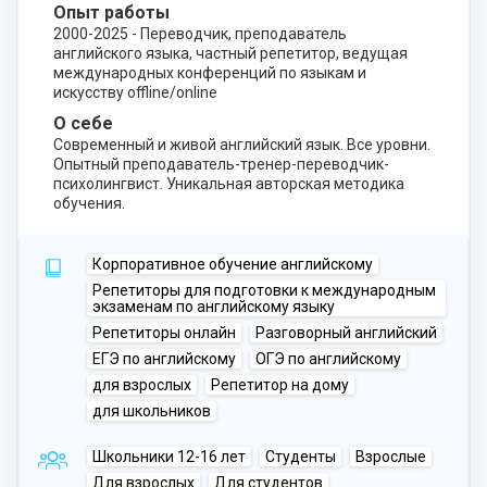
Опыт работы
2000-2025 - Переводчик, преподаватель
английского языка, частный репетитор, ведущая
международных конференций по языкам и
искусству offline/online
О себе
Современный и живой английский язык. Все уровни.
Опытный преподаватель-тренер-переводчик-
психолингвист. Уникальная авторская методика
обучения.
Корпоративное обучение английскому
Репетиторы для подготовки к международным
экзаменам по английскому языку
Репетиторы онлайн
Разговорный английский
ЕГЭ по английскому
ОГЭ по английскому
для взрослых
Репетитор на дому
для школьников
Школьники 12-16 лет
Студенты
Взрослые
Для взрослых
Для студентов