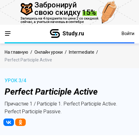
Забронируй
свою скидку
15%
Запишись на 4 предмета по цене 2 со скидкой
сейчас,
а учиться начнешь в сентябре
Study.ru
Войти
На главную
/
Онлайн уроки
/
Intermediate
/
Perfect Participle Active
УРОК 3/4
Perfect Participle Active
Причастие 1 / Participle 1. Perfect Participle Active.
Perfect Participle Passive.