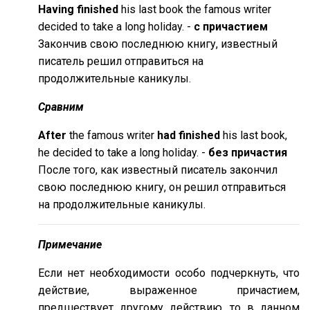
Having finished
his last book the famous writer
decided to take a long holiday. -
с причастием
Закончив свою последнюю книгу, известный
писатель решил отправиться на
продолжительные каникулы.
Сравним
After
the famous writer
had finished
his last book,
he decided to take a long holiday. -
без причастия
После того, как известный писатель закончил
свою последнюю книгу, он решил отправиться
на продолжительные каникулы.
Примечание
Если нет необходимости особо подчеркнуть, что
действие, выраженное причастием,
предшествует другому действию, то в данном