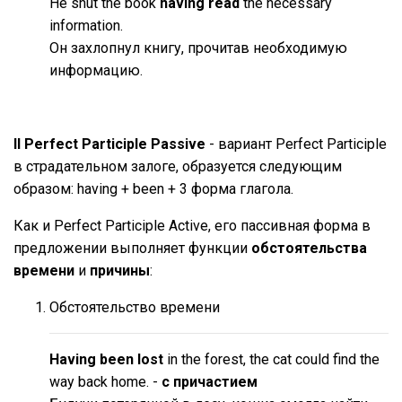
He shut the book
having read
the necessary
information.
Он захлопнул книгу, прочитав необходимую
информацию.
II Perfect Participle Passive
- вариант Perfect Participle
в страдательном залоге, образуется следующим
образом: having + been + 3 форма глагола.
Как и Perfect Participle Active, его пассивная форма в
предложении выполняет функции
обстоятельства
времени
и
причины
:
Обстоятельство времени
Having been lost
in the forest, the cat could find the
way back home. -
с причастием