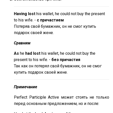
Having lost
his wallet, he could not buy the present
to his wife. -
с причастием
Потеряв свой бумажник, он не смог купить
подарок своей жене.
Сравним
As
he
had lost
his wallet, he could not buy the
present to his wife. -
без причастия
Так как он потерял свой бумажник, он не смог
купить подарок своей жене.
Примечание
Perfect Participle Active может стоять не только
перед основным предложением, но и после: