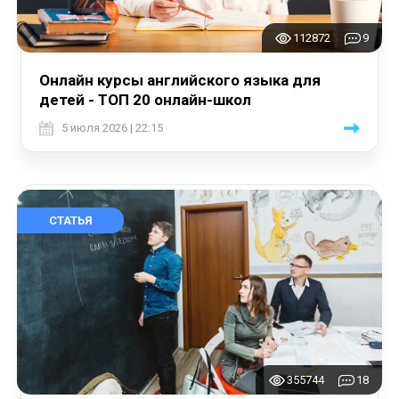
112872
9
Онлайн курсы английского языка для
детей - ТОП 20 онлайн-школ
5 июля 2026 | 22:15
СТАТЬЯ
355744
18