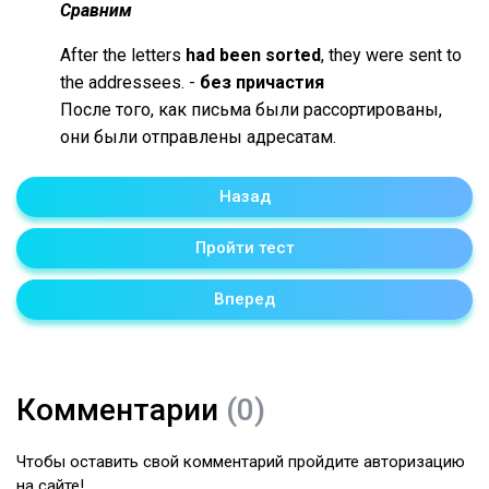
Сравним
After the letters
had been sorted
, they were sent to
the addressees. -
без причастия
После того, как письма были рассортированы,
они были отправлены адресатам.
Назад
Пройти тест
Вперед
Комментарии
(0)
Чтобы оставить свой комментарий пройдите авторизацию
на сайте!