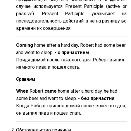
случае используется Present Participle (active or
passive). Present Participle указывает на
последовательность действий, а не на разницу во
времени их совершения.
Coming
home after a hard day, Robert had some beer
and went to sleep. -
с причастием
Придя домой после тяжелого дня, Роберт выпил
немного пива и пошел спать.
Сравним
When
Robert
came
home after a hard day, he had
some beer and went to sleep. -
без причастия
Когда Роберт пришел домой после тяжелого дня,
он выпил пива и пошел спать.
Обстоятельство причины