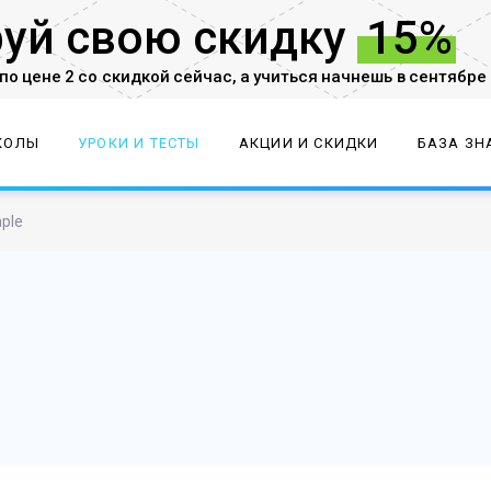
руй
свою скидку
15%
по цене 2 со скидкой
сейчас,
а учиться начнешь в сентябре
КОЛЫ
УРОКИ И ТЕСТЫ
АКЦИИ И СКИДКИ
БАЗА ЗН
mple