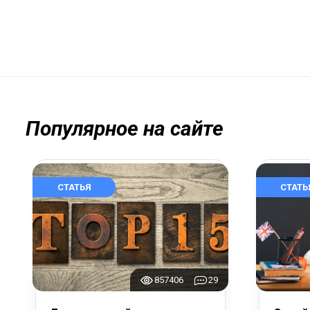
Популярное на сайте
СТАТЬЯ
СТАТЬ
857406
29