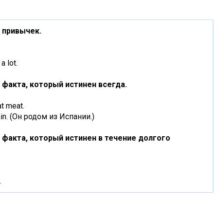
 привычек.
a lot.
 факта, который истинен всегда.
t meat.
in. (Он родом из Испании.)
 факта, который истинен в течение долгого
.