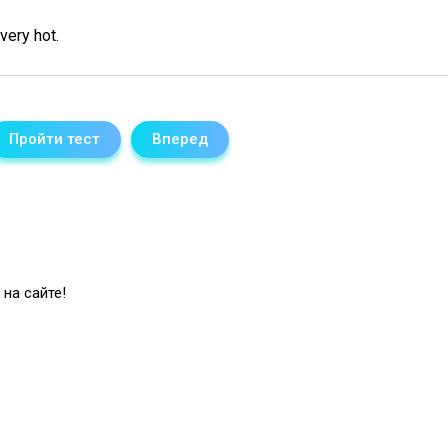
very hot.
Пройти тест
Вперед
на сайте!