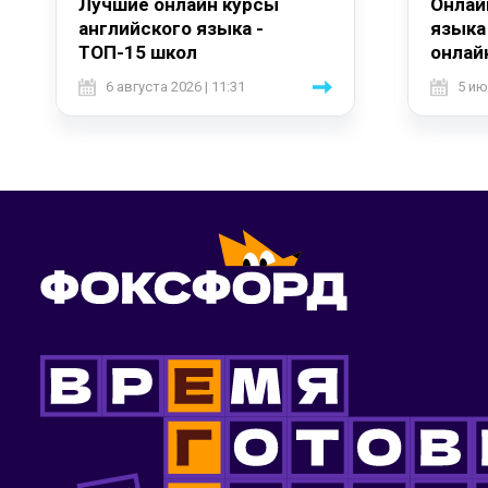
Лучшие онлайн курсы
Онлай
английского языка -
языка
ТОП-15 школ
онлай
6 августа 2026 | 11:31
5 ию