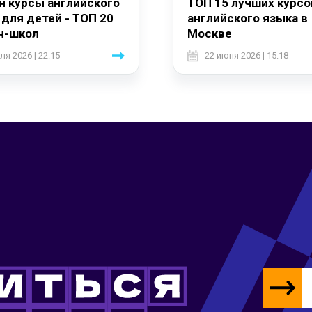
н курсы английского
ТОП 15 лучших курсо
 для детей - ТОП 20
английского языка в
н-школ
Москве
ля 2026 | 22:15
22 июня 2026 | 15:18