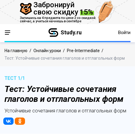
Забронируй
свою скидку
15%
Запишись на 4 предмета по цене 2 со скидкой
сейчас,
а учиться начнешь в сентябре
Study.ru
Войти
На главную
/
Онлайн уроки
/
Pre-Intermediate
/
Тест: Устойчивые сочетания глаголов и отглагольных форм
ТЕСТ 1/1
Тест: Устойчивые сочетания
глаголов и отглагольных форм
Устойчивые сочетания глаголов и отглагольных форм