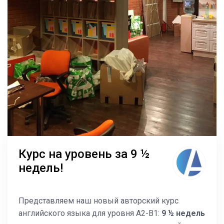
Курс на уровень за 9 ½
недель!
Представляем наш новый авторский курс
английского языка для уровня A2-B1:
9 ½ недель