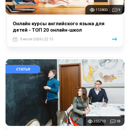
112800
9
Онлайн курсы английского языка для
детей - ТОП 20 онлайн-школ
5 июля 2026 | 22:15
СТАТЬЯ
355710
18