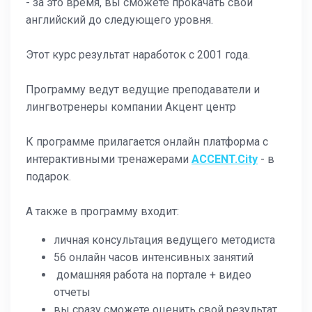
- за это время, вы сможете прокачать свой
английский до следующего уровня.
Этот курс результат наработок с 2001 года.
Программу ведут ведущие преподаватели и
лингвотренеры компании Акцент центр
К программе прилагается онлайн платформа с
интерактивными тренажерами
ACCENT.City
- в
подарок.
А также в программу входит:
личная консультация ведущего методиста
56 онлайн часов интенсивных занятий
домашняя работа на портале + видео
отчеты
вы сразу сможете оценить свой результат