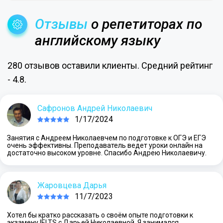
Отзывы
о репетиторах по
английскому языку
280 отзывов оставили клиенты. Средний рейтинг
- 4.8.
Сафронов Андрей Николаевич
1/17/2024
Занятия с Андреем Николаевчем по подготовке к ОГЭ и ЕГЭ
очень эффективны. Преподаватель ведет уроки онлайн на
достаточно высоком уровне. Спасибо Андрею Николаевичу.
Жаровцева Дарья
11/7/2023
Хотел бы кратко рассказать о своём опыте подготовки к
экзамену IELTS с Дарьей Николаевной. Я занимался