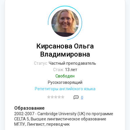
Кирсанова Ольга
Владимировна
Статус:
Частный преподаватель
Стаж:
13 лет
Свободен
Русскоговорящий
Репетиторы английского языка
0
Образование
2002-2007 - Cambridge University (UK) по программе
CELTA 5, Высшее лингвистическое образование
МГЛУ, Лингвист, переводчик