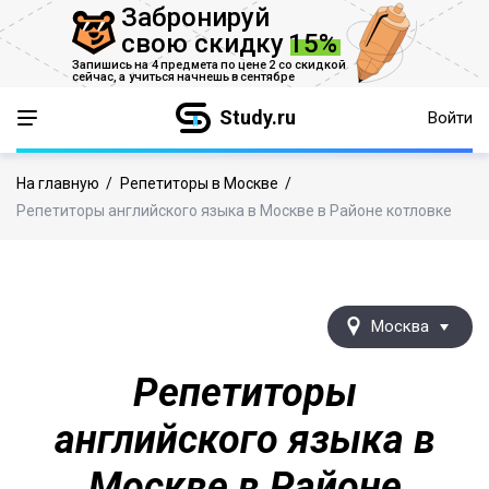
Забронируй
свою скидку
15%
Запишись на 4 предмета по цене 2 со скидкой
сейчас,
а учиться начнешь в сентябре
Study.ru
Войти
На главную
/
Репетиторы в Москве
/
Репетиторы английского языка в Москве в Районе котловке
Москва
Репетиторы
английского языка в
Москве в Районе