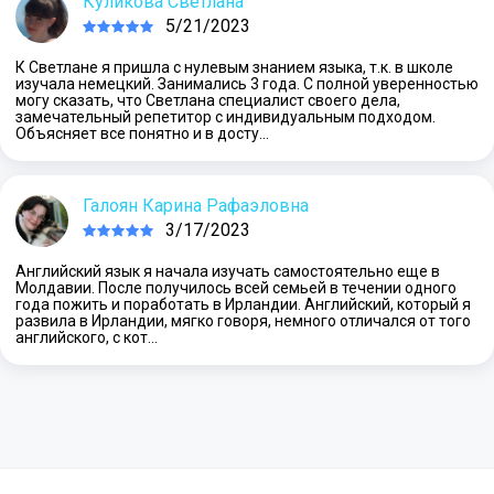
Куликова Светлана
5/21/2023
К Светлане я пришла с нулевым знанием языка, т.к. в школе
изучала немецкий. Занимались 3 года. С полной уверенностью
могу сказать, что Светлана специалист своего дела,
замечательный репетитор с индивидуальным подходом.
Объясняет все понятно и в досту…
Галоян Карина Рафаэловна
3/17/2023
Английский язык я начала изучать самостоятельно еще в
Молдавии. После получилось всей семьей в течении одного
года пожить и поработать в Ирландии. Английский, который я
развила в Ирландии, мягко говоря, немного отличался от того
английского, с кот…