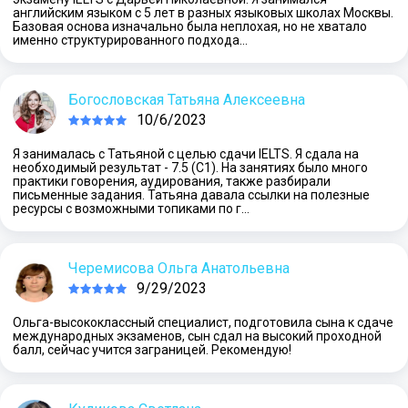
английским языком с 5 лет в разных языковых школах Москвы.
Базовая основа изначально была неплохая, но не хватало
именно структурированного подхода…
Богословская Татьяна Алексеевна
10/6/2023
Я занималась с Татьяной с целью сдачи IELTS. Я сдала на
необходимый результат - 7.5 (С1). На занятиях было много
практики говорения, аудирования, также разбирали
письменные задания. Татьяна давала ссылки на полезные
ресурсы с возможными топиками по г…
Черемисова Ольга Анатольевна
9/29/2023
Ольга-высококлассный специалист, подготовила сына к сдаче
международных экзаменов, сын сдал на высокий проходной
балл, сейчас учится заграницей. Рекомендую!