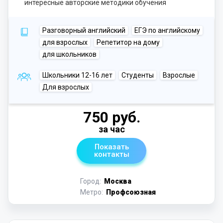
интересные авторские методики обучения
Разговорный английский
ЕГЭ по английскому
для взрослых
Репетитор на дому
для школьников
Школьники 12-16 лет
Студенты
Взрослые
Для взрослых
750 руб.
за час
Показать
контакты
Город:
Москва
Метро:
Профсоюзная