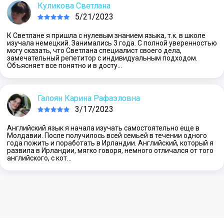
Куликова Светлана
5/21/2023
К Светлане я пришла с нулевым знанием языка, т.к. в школе
изучала немецкий. Занимались 3 года. С полной уверенностью
могу сказать, что Светлана специалист своего дела,
замечательный репетитор с индивидуальным подходом.
Объясняет все понятно и в досту…
Галоян Карина Рафаэловна
3/17/2023
Английский язык я начала изучать самостоятельно еще в
Молдавии. После получилось всей семьей в течении одного
года пожить и поработать в Ирландии. Английский, который я
развила в Ирландии, мягко говоря, немного отличался от того
английского, с кот…