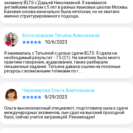
экзамену IELTS с Дарьей Николаевной. Я занимался
английским языком с 5 лет в разных языковых школах Москвы.
Базовая основа изначально была неплохая, но не хватало
именно структурированного подхода…
Богословская Татьяна Алексеевна
10/6/2023
Я занималась с Татьяной с целью сдачи IELTS. Я сдала на
необходимый результат - 7.5 (С1). На занятиях было много
практики говорения, аудирования, также разбирали
письменные задания. Татьяна давала ссылки на полезные
ресурсы с возможными топиками по г…
Черемисова Ольга Анатольевна
9/29/2023
Ольга-высококлассный специалист, подготовила сына к сдаче
международных экзаменов, сын сдал на высокий проходной
балл, сейчас учится заграницей. Рекомендую!