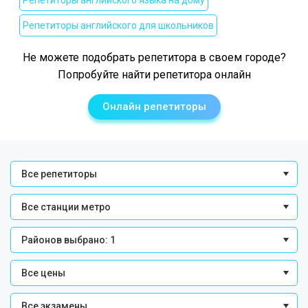
Репетиторы английского языка на дому
Репетиторы английского для школьников
Не можете подобрать репетитора в своем городе?
Попробуйте найти репетитора онлайн
Онлайн репетиторы
Все репетиторы
Все станции метро
Районов выбрано: 1
Все цены
Все экзамены