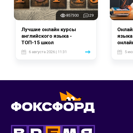
857300
29
Лучшие онлайн курсы
Онлай
английского языка -
языка
ТОП-15 школ
онлай
6 августа 2026 | 11:31
5 ию