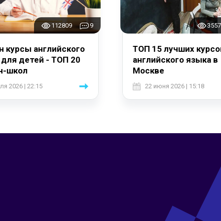
112809
9
3557
н курсы английского
ТОП 15 лучших курсо
 для детей - ТОП 20
английского языка в
н-школ
Москве
ля 2026 | 22:15
22 июня 2026 | 15:18