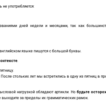
 не употребляется:
азваниями дней недели и месяцами, так как большинс
 английском языке пишутся с большой буквы.
контексте
.
пятницу.
 - После стольких лет мы встретились в одну из пятниц в 
ысловой нагрузкой обладают артикли. Но
будьте остор
не выходите за пределы их грамматических рамок.