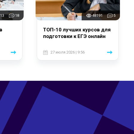
13
18
48191
5
в
ТОП-10 лучших курсов для
подготовки к ЕГЭ онлайн
27 июля 2026 | 9:56