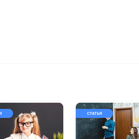
Я
СТАТЬЯ