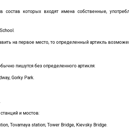
в состав которых входят имена собственные, употреб
 School.
авить на первое место, то определенный артикль возможе
обычно пишутся без определенного артикля:
adway, Gorky Park.
.
 станций и мостов:
ion, Tovarnaya station; Tower Bridge, Kievsky Bridge.