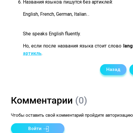
Названия языков пишутся без артиклей:
English, French, German, Italian…
She speaks English fluently.
Но, если после названия языка стоит слово
lan
артикль
.
Назад
Комментарии
(0)
Чтобы оставить свой комментарий пройдите авторизацию 
Войти