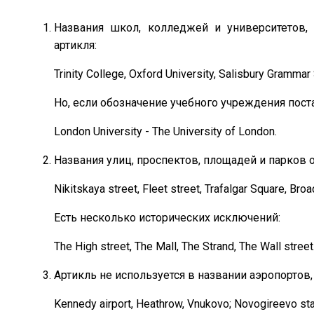
Названия школ, колледжей и университетов, 
артикля:
Trinity College, Oxford University, Salisbury Grammar
Но, если обозначение учебного учреждения пост
London University - The University of London.
Названия улиц, проспектов, площадей и парков 
Nikitskaya street, Fleet street, Trafalgar Square, Bro
Есть несколько исторических исключений:
The High street, The Mall, The Strand, The Wall street
Артикль не используется в названии аэропортов,
Kennedy airport, Heathrow, Vnukovo; Novogireevo stat