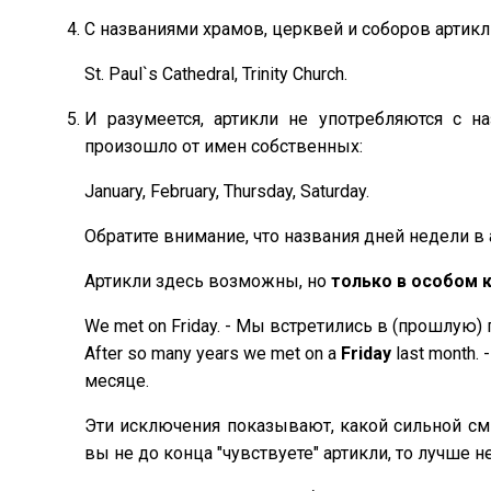
C названиями храмов, церквей и соборов артикль
St. Paul`s Cathedral, Trinity Church.
И разумеется, артикли не употребляются с н
произошло от имен собственных:
January, February, Thursday, Saturday.
Обратите внимание, что названия дней недели в
Артикли здесь возможны, но
только в особом 
We met on Friday. - Мы встретились в (прошлую) 
After so many years we met on a
Friday
last month.
месяце.
Эти исключения показывают, какой сильной см
вы не до конца "чувствуете" артикли, то лучше 