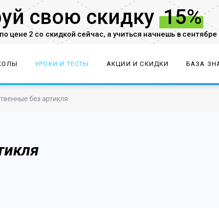
руй
свою скидку
15%
по цене 2 со скидкой
сейчас,
а учиться начнешь в сентябре
КОЛЫ
УРОКИ И ТЕСТЫ
АКЦИИ И СКИДКИ
БАЗА ЗН
твенные без артикля
тикля