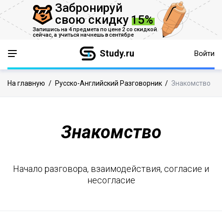
Забронируй
свою скидку
15%
Запишись на 4 предмета по цене 2 со скидкой
сейчас,
а учиться начнешь в сентябре
Study.ru
Войти
На главную
/
Русско-Английский Разговорник
/
Знакомство
Знакомство
Начало разговора, взаимодействия, согласие и
несогласие