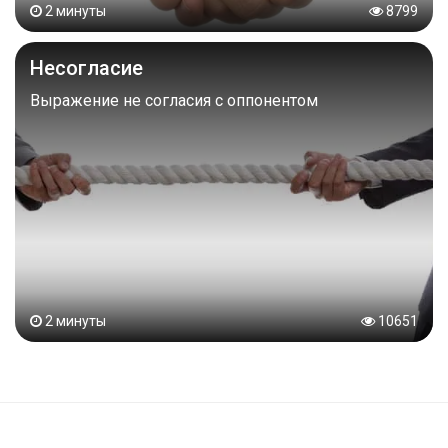
2 минуты
8799
Несогласие
Выражение не согласия с оппонентом
2 минуты
10651