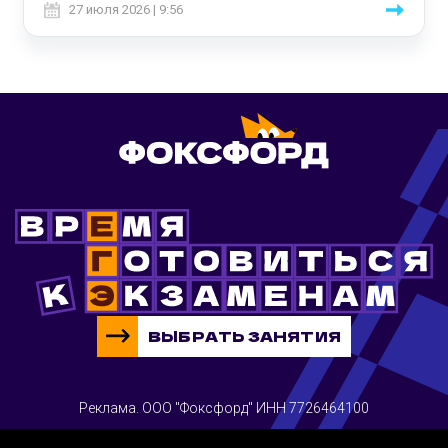
27 июля 2026 | 9:56
ВЫБРАТЬ ЗАНЯТИЯ
Реклама. ООО "Фоксфорд" ИНН 7726464100