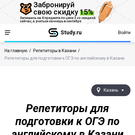
Забронируй
свою скидку
15%
Запишись на 4 предмета по цене 2 со скидкой
сейчас,
а учиться начнешь в сентябре
Study.ru
Войти
На главную
/
Репетиторы в Казани
/
Репетиторы для подготовки к ОГЭ по английскому в Казани
Казань
Репетиторы для
подготовки к ОГЭ по
английскому в Казани