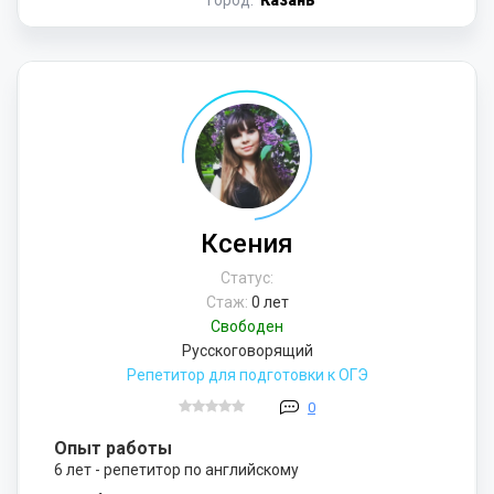
Город:
Казань
Ксeния
Статус:
Стаж:
0 лет
Свободен
Русскоговорящий
Репетитор для подготовки к ОГЭ
0
Опыт работы
6 лет - репетитор по английскому