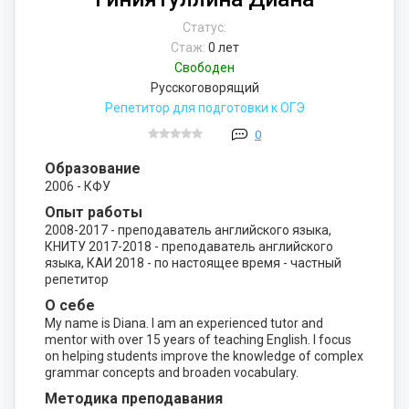
Статус:
Стаж:
0 лет
Свободен
Русскоговорящий
Репетитор для подготовки к ОГЭ
0
Образование
2006 - КФУ
Опыт работы
2008-2017 - преподаватель английского языка,
КНИТУ 2017-2018 - преподаватель английского
языка, КАИ 2018 - по настоящее время - частный
репетитор
О себе
My name is Diana. I am an experienced tutor and
mentor with over 15 years of teaching English. I focus
on helping students improve the knowledge of complex
grammar concepts and broaden vocabulary.
Методика преподавания