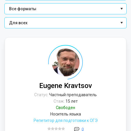
Все форматы
Для всех
Eugene Kravtsov
Статус:
Частный преподаватель
Стаж:
15 лет
Свободен
Носитель языка
Репетитор для подготовки к ОГЭ
0