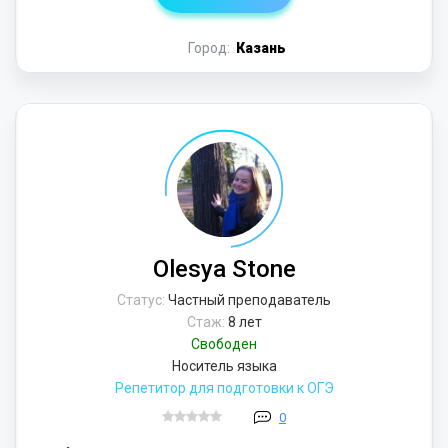
Город:
Казань
Olesya Stone
Статус:
Частный преподаватель
Стаж:
8 лет
Свободен
Носитель языка
Репетитор для подготовки к ОГЭ
0