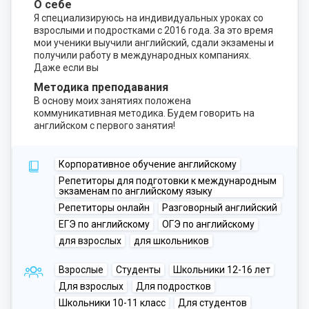
О себе
Я специализируюсь на индивидуальных уроках со
взрослыми и подростками с 2016 года. За это время
мои ученики выучили английский, сдали экзамены и
получили работу в международных компаниях.
Даже если вы
Методика преподавания
В основу моих занятиях положена
коммуникативная методика. Будем говорить на
английском с первого занятия!
Корпоративное обучение английскому
Репетиторы для подготовки к международным
экзаменам по английскому языку
Репетиторы онлайн
Разговорный английский
ЕГЭ по английскому
ОГЭ по английскому
для взрослых
для школьников
Взрослые
Студенты
Школьники 12-16 лет
Для взрослых
Для подростков
Школьники 10-11 класс
Для студентов