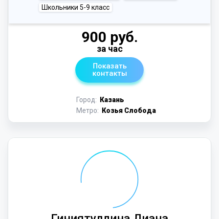
Школьники 5-9 класс
900 руб.
за час
Показать
контакты
Город:
Казань
Метро:
Козья Слобода
Гиниятуллина Диана