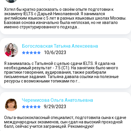
Хотел бы кратко рассказать о своём опыте подготовки к
экзамену IELTS с Дарьей Николаевной. Я занимался
английским языком с 5 лет в разных языковых школах Москвы.
Базовая основа изначально была неплохая, но не хватало
именно структурированного подхода…
Богословская Татьяна Алексеевна
10/6/2023
Я занималась с Татьяной с целью сдачи IELTS. Я сдала на
необходимый результат - 7.5 (С1). На занятиях было много
практики говорения, аудирования, также разбирали
письменные задания. Татьяна давала ссылки на полезные
ресурсы с возможными топиками по г…
Черемисова Ольга Анатольевна
9/29/2023
Ольга-высококлассный специалист, подготовила сына к сдаче
международных экзаменов, сын сдал на высокий проходной
балл, сейчас учится заграницей. Рекомендую!