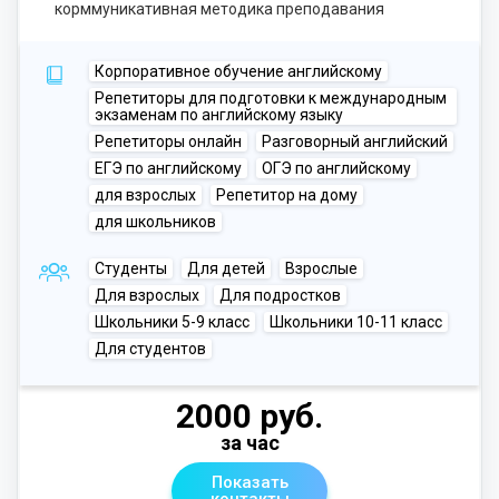
корммуникативная методика преподавания
Корпоративное обучение английскому
Репетиторы для подготовки к международным
экзаменам по английскому языку
Репетиторы онлайн
Разговорный английский
ЕГЭ по английскому
ОГЭ по английскому
для взрослых
Репетитор на дому
для школьников
Студенты
Для детей
Взрослые
Для взрослых
Для подростков
Школьники 5-9 класс
Школьники 10-11 класс
Для студентов
2000 руб.
за час
Показать