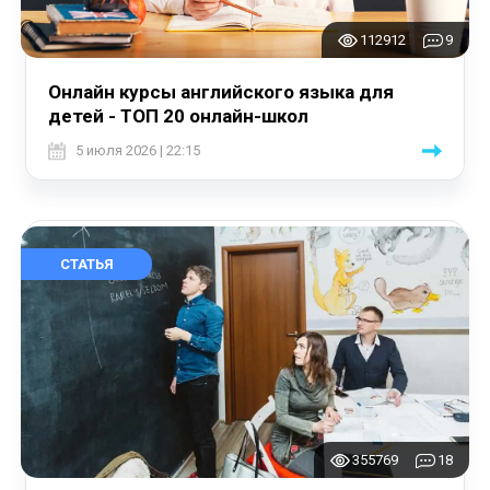
112912
9
Онлайн курсы английского языка для
детей - ТОП 20 онлайн-школ
5 июля 2026 | 22:15
СТАТЬЯ
355769
18