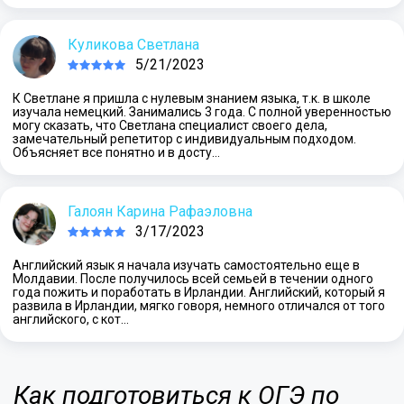
Куликова Светлана
5/21/2023
К Светлане я пришла с нулевым знанием языка, т.к. в школе
изучала немецкий. Занимались 3 года. С полной уверенностью
могу сказать, что Светлана специалист своего дела,
замечательный репетитор с индивидуальным подходом.
Объясняет все понятно и в досту…
Галоян Карина Рафаэловна
3/17/2023
Английский язык я начала изучать самостоятельно еще в
Молдавии. После получилось всей семьей в течении одного
года пожить и поработать в Ирландии. Английский, который я
развила в Ирландии, мягко говоря, немного отличался от того
английского, с кот…
Как подготовиться к ОГЭ по