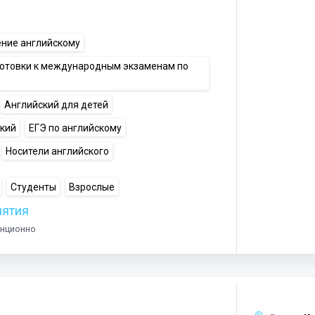
ение английскому
готовки к международным экзаменам по
Английский для детей
ский
ЕГЭ по английскому
Носители английского
Студенты
Взрослые
нятия
анционно