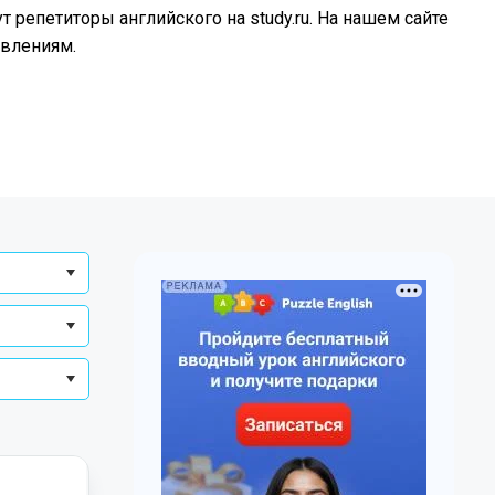
 репетиторы английского на study.ru. На нашем сайте
авлениям.