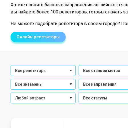
Хотите освоить базовые направления английского язы
вы найдете более 100 репетиторов, готовых начать з
Не можете подобрать репетитора в своем городе? По
Онлайн репетиторы
Все репетиторы
Все станции метро
Все экзамены
Все направления
Любой возраст
Все статусы