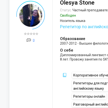
Olesya Stone
Статус:
Частный преподавате
Свободен
Носитель языка
Репетитор по английск
Образование
0
2007-2012 - Высшее филолог
О себе
Дипломированный лингвист-
8 лет. Провожу занятия по SK
Корпоративное обуч
Репетиторы для под
английскому языку
Репетиторы онлайн
Разговорный англий