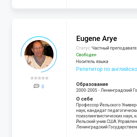
Eugene Arye
Статус:
Частный преподавате
Свободен
Носитель языка
Репетитор по английск
Образование
0
2000-2005 - Ленинградский Г
О себе
Профессор Йельского Универ
наук, кандидат педагогически
психолингвистических наук, 
Йельский унив.США.Управлен
Ленинградский Государствен