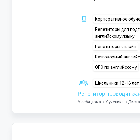
Корпоративное обуч
Репетиторы для под
английскому языку
Репетиторы онлайн
Разговорный англий
ОГЭ по английскому
Школьники 12-16 лет
Репетитор проводит за
У себя дома
/ У ученика
/ Дист