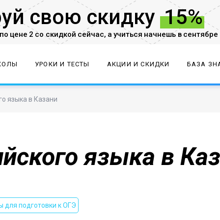
руй
свою скидку
15%
по цене 2 со скидкой
сейчас,
а учиться начнешь в сентябре
КОЛЫ
УРОКИ И ТЕСТЫ
АКЦИИ И СКИДКИ
БАЗА ЗН
о языка в Казани
йского языка в Ка
 для подготовки к ОГЭ