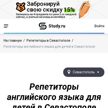
Забронируй
свою скидку
15%
Запишись на 4 предмета по цене 2 со скидкой
сейчас,
а учиться начнешь в сентябре
Study.ru
Войти
На главную
/
Репетиторы в Севастополе
/
Репетиторы английского языка для детей в Севастополе
Севастополь
Репетиторы
английского языка для
детей в Севастополе