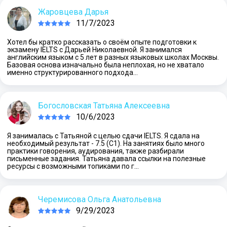
Жаровцева Дарья
11/7/2023
Хотел бы кратко рассказать о своём опыте подготовки к
экзамену IELTS с Дарьей Николаевной. Я занимался
английским языком с 5 лет в разных языковых школах Москвы.
Базовая основа изначально была неплохая, но не хватало
именно структурированного подхода…
Богословская Татьяна Алексеевна
10/6/2023
Я занималась с Татьяной с целью сдачи IELTS. Я сдала на
необходимый результат - 7.5 (С1). На занятиях было много
практики говорения, аудирования, также разбирали
письменные задания. Татьяна давала ссылки на полезные
ресурсы с возможными топиками по г…
Черемисова Ольга Анатольевна
9/29/2023