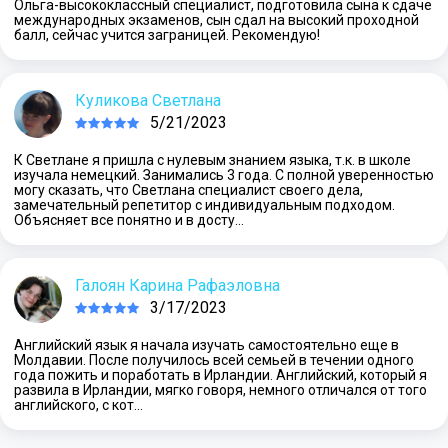
Ольга-высококлассный специалист, подготовила сына к сдаче
международных экзаменов, сын сдал на высокий проходной
балл, сейчас учится заграницей. Рекомендую!
Куликова Светлана
5/21/2023
К Светлане я пришла с нулевым знанием языка, т.к. в школе
изучала немецкий. Занимались 3 года. С полной уверенностью
могу сказать, что Светлана специалист своего дела,
замечательный репетитор с индивидуальным подходом.
Объясняет все понятно и в досту…
Галоян Карина Рафаэловна
3/17/2023
Английский язык я начала изучать самостоятельно еще в
Молдавии. После получилось всей семьей в течении одного
года пожить и поработать в Ирландии. Английский, который я
развила в Ирландии, мягко говоря, немного отличался от того
английского, с кот…