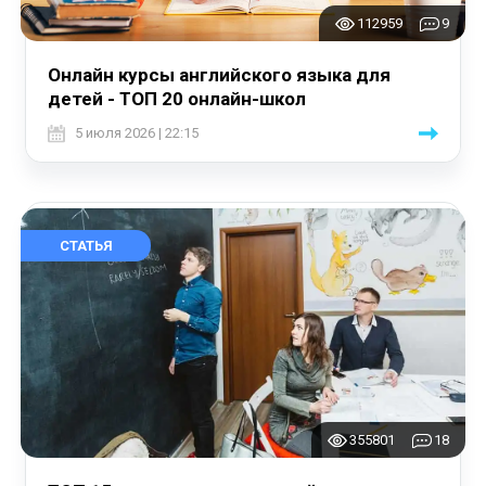
112959
9
Онлайн курсы английского языка для
детей - ТОП 20 онлайн-школ
5 июля 2026 | 22:15
СТАТЬЯ
355801
18