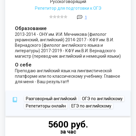
Русскоговорящий
Репетитор для подготовки к ОГЭ
1
Образование
2013-2014 - ОНУ им. И.И. Мечникова (филолог
украинский, английский) 2014-2017 - КФУ им. В.И.
Вернадского (филолог английского языка и
литературы) 2017-2019 - КФУ им.В.И. Вернадского
магистр (переводчик английский и немецкий языки)
О себе
Преподаю английский язык на лингвистической
платформе или по классическому учебнику. Главное
для меня - Ваш результат!!
Разговорный английский
ОГЭ по английскому
Репетиторы онлайн
ЕГЭ по английскому
5600 руб.
за час