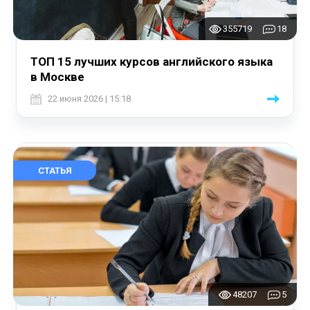
355719
18
ТОП 15 лучших курсов английского языка
в Москве
22 июня 2026 | 15:18
СТАТЬЯ
48207
5