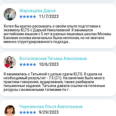
Жаровцева Дарья
11/7/2023
Хотел бы кратко рассказать о своём опыте подготовки к
экзамену IELTS с Дарьей Николаевной. Я занимался
английским языком с 5 лет в разных языковых школах Москвы.
Базовая основа изначально была неплохая, но не хватало
именно структурированного подхода…
Богословская Татьяна Алексеевна
10/6/2023
Я занималась с Татьяной с целью сдачи IELTS. Я сдала на
необходимый результат - 7.5 (С1). На занятиях было много
практики говорения, аудирования, также разбирали
письменные задания. Татьяна давала ссылки на полезные
ресурсы с возможными топиками по г…
Черемисова Ольга Анатольевна
9/29/2023