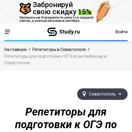
Забронируй
свою скидку
15%
Запишись на 4 предмета по цене 2 со скидкой
сейчас,
а учиться начнешь в сентябре
Study.ru
Войти
На главную
/
Репетиторы в Севастополе
/
Репетиторы для подготовки к ОГЭ по английскому в
Севастополе
Севастополь
Репетиторы для
подготовки к ОГЭ по