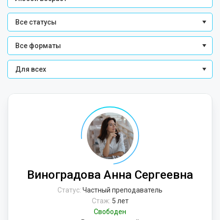
Все статусы
Все форматы
Для всех
Виноградова Анна Сергеевна
Статус:
Частный преподаватель
Стаж:
5 лет
Свободен