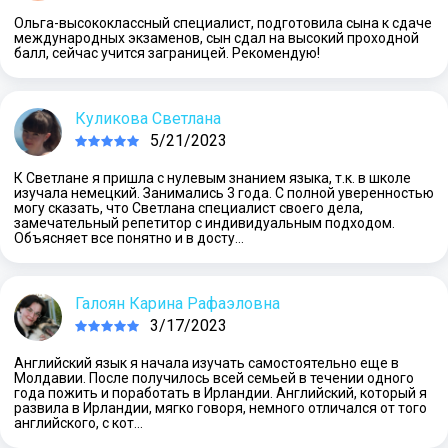
Ольга-высококлассный специалист, подготовила сына к сдаче
международных экзаменов, сын сдал на высокий проходной
балл, сейчас учится заграницей. Рекомендую!
Куликова Светлана
5/21/2023
К Светлане я пришла с нулевым знанием языка, т.к. в школе
изучала немецкий. Занимались 3 года. С полной уверенностью
могу сказать, что Светлана специалист своего дела,
замечательный репетитор с индивидуальным подходом.
Объясняет все понятно и в досту…
Галоян Карина Рафаэловна
3/17/2023
Английский язык я начала изучать самостоятельно еще в
Молдавии. После получилось всей семьей в течении одного
года пожить и поработать в Ирландии. Английский, который я
развила в Ирландии, мягко говоря, немного отличался от того
английского, с кот…